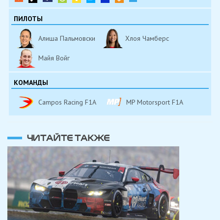
ПИЛОТЫ
Алиша Пальмовски
Хлоя Чамберс
Майя Войг
КОМАНДЫ
Campos Racing F1A
MP Motorsport F1A
ЧИТАЙТЕ ТАКЖЕ