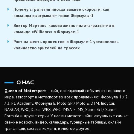
Почему стратегия иногда важнее скорости: как
команды выигрывают гонки Формулы-1
Виктор Мартинс: какова жизнь пилота-развития в
команде «Williams» в Формуле-1
Рост на шесть процентов: в Формуле-1 увеличилось
количество зрителей на трассах
О НАС
Queen of Motorsport
– сайт, освещающий события из гоночного
мира, автоспорт и мотоспорт во всех проявлениях: Формула 1 / 2
/ 3, F1 Academy, Формула Е, Moto GP / Moto E, DTM, IndyCar,
NASCAR, WRC, Dakar, WRX, WEC, IMSA, ELMS, Super GT/ Super
Formula и другие серии. У нас вы можете найти: актуальные самые
свежие новости, видео, календарь, турнирные таблицы, онлайн
трансляции, составы команд, и многое другое.