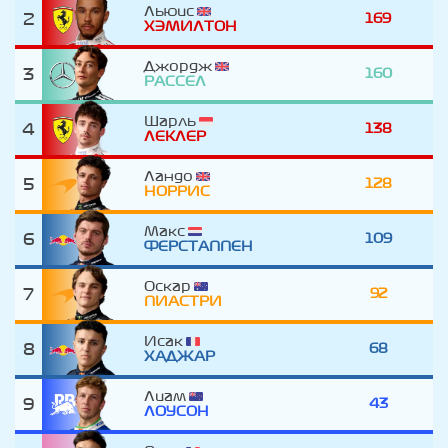
Льюис
2
169
ХЭМИЛТОН
Джордж
3
160
РАССЕЛ
Шарль
4
138
ЛЕКЛЕР
Ландо
5
128
НОРРИС
Макс
6
109
ФЕРСТАППЕН
Оскар
7
92
ПИАСТРИ
Исак
8
68
ХАДЖАР
Лиам
9
43
ЛОУСОН