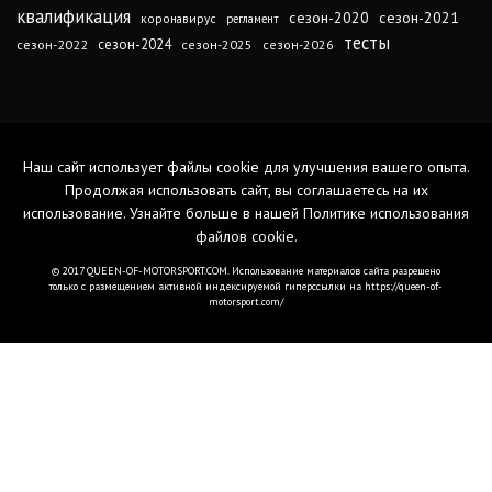
квалификация
сезон-2020
сезон-2021
коронавирус
регламент
тесты
сезон-2024
сезон-2022
сезон-2025
сезон-2026
Наш сайт использует файлы cookie для улучшения вашего опыта.
Продолжая использовать сайт, вы соглашаетесь на их
использование. Узнайте больше в нашей
Политике использования
файлов cookie
.
© 2017 QUEEN-OF-MOTORSPORT.COM. Использование материалов сайта разрешено
только с размещением активной индексируемой гиперссылки на https://queen-of-
motorsport.com/