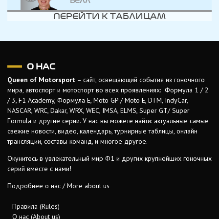
БЕЛЛ
ПЕРЕЙТИ К ТАБЛИЦАМ
О НАС
Queen of Motorsport
– сайт, освещающий события из гоночного
мира, автоспорт и мотоспорт во всех проявлениях: Формула 1 / 2
/ 3, F1 Academy, Формула Е, Moto GP / Moto E, DTM, IndyCar,
NASCAR, WRC, Dakar, WRX, WEC, IMSA, ELMS, Super GT/ Super
Formula и другие серии. У нас вы можете найти: актуальные самые
свежие новости, видео, календарь, турнирные таблицы, онлайн
трансляции, составы команд, и многое другое.
Окунитесь в увлекательный мир Ф1 и других крупнейших гоночных
серий вместе с нами!
Подробнее о нас / More about us
Правила (Rules)
О нас (About us)