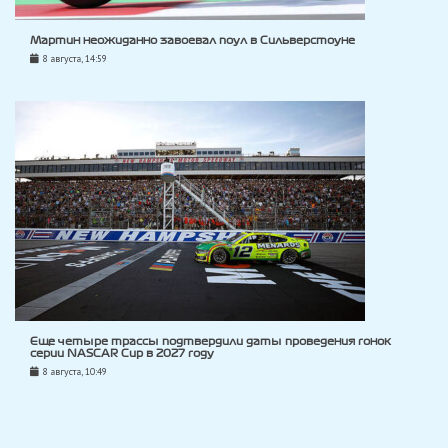
Мартин неожиданно завоевал поул в Сильверстоуне
8 августа, 14:59
Еще четыре трассы подтвердили даты проведения гонок
серии NASCAR Cup в 2027 году
8 августа, 10:49