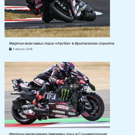
Мартин возглавил трио «Aprilia» в британском спринте
8 августа, 18:48
Мартин неожиданно завоевал поул в Сильверстоуне