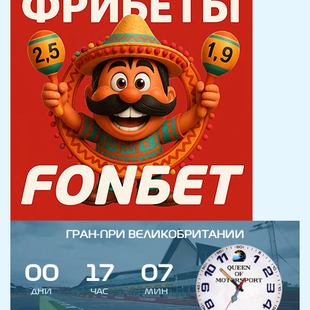
ГРАН-ПРИ ВЕЛИКОБРИТАНИИ
0
0
1
7
0
7
ДНИ
ЧАС
МИН