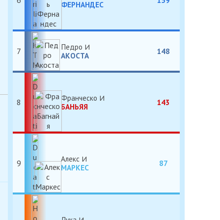
6
159
ФЕРНАНДЕС
Педро
7
148
АКОСТА
Франческо
8
143
БАНЬЯЯ
Алекс
9
87
МАРКЕС
Лука