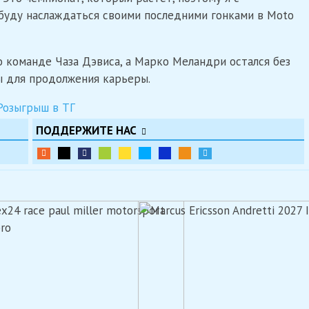
 буду наслаждаться своими последними гонками в Moto
о команде Чаза Дэвиса, а Марко Меландри остался без
ы для продолжения карьеры.
ПОДДЕРЖИТЕ НАС