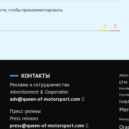
ите, чтобы прокомментировать
КОНТАКТЫ
Aston
DTM
Реклама и сотрудничество
Honda
Advertisement & Cooperation
Hyunda
adv@queen-of-motorsport.com
Indy
Mer
Пресс-релизы
Press releases
Mone
press@queen-of-motorsport.com
Ora