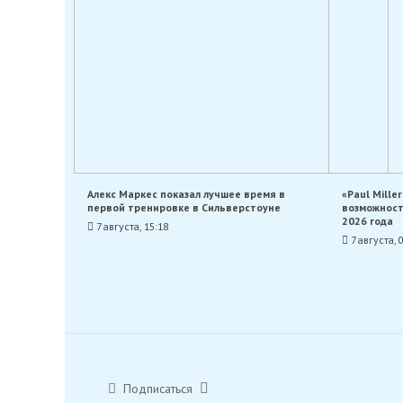
Алекс Маркес показал лучшее время в
«Paul Mille
первой тренировке в Сильверстоуне
возможност
2026 года
7 августа, 15:18
7 августа, 
Подписаться