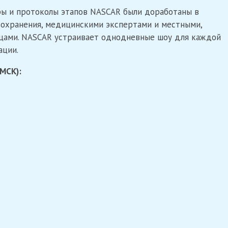
ры и протоколы этапов NASCAR были доработаны в
охранения, медицинскими экспертами и местными,
ами. NASCAR устраивает однодневные шоу для каждой
ации.
МСК):