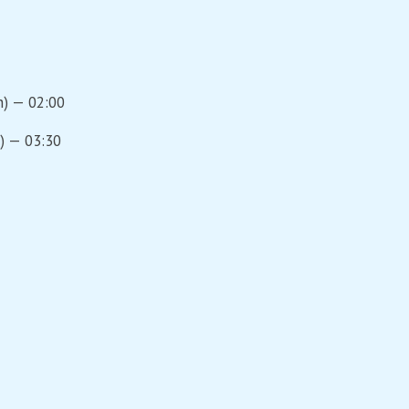
n) — 02:00
) — 03:30