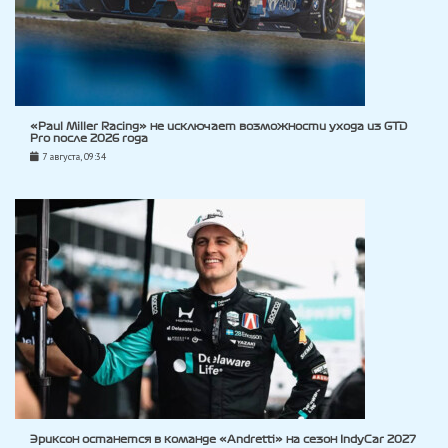
«Paul Miller Racing» не исключает возможности ухода из GTD
Pro после 2026 года
7 августа, 09:34
Эриксон останется в команде «Andretti» на сезон IndyCar 2027