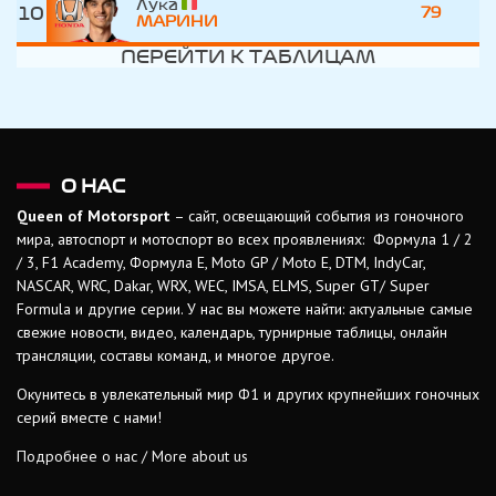
Лука
10
79
МАРИНИ
ПЕРЕЙТИ К ТАБЛИЦАМ
О НАС
Queen of Motorsport
– сайт, освещающий события из гоночного
мира, автоспорт и мотоспорт во всех проявлениях: Формула 1 / 2
/ 3, F1 Academy, Формула Е, Moto GP / Moto E, DTM, IndyCar,
NASCAR, WRC, Dakar, WRX, WEC, IMSA, ELMS, Super GT/ Super
Formula и другие серии. У нас вы можете найти: актуальные самые
свежие новости, видео, календарь, турнирные таблицы, онлайн
трансляции, составы команд, и многое другое.
Окунитесь в увлекательный мир Ф1 и других крупнейших гоночных
серий вместе с нами!
Подробнее о нас / More about us