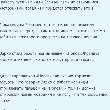
о какому пути нам идти. Если мы сами не становимся
настройками, тогда нам придется отложить это в
 оказался на 20-м месте в тесте, но по-прежнему
делаем шаг вперед с этим мотоциклом в этом тесте. Но
 добиться некоторого прогресса на текущей версии
арко стала работа над нынешней «Honda». Француз
оторые изменения, которые могут пригодиться на
да тестировщиков «Honda» так сильно тормозит
ресурсы. Что говорит Зарко о работе команды
 указывать пальцем на «Honda», и то, как должна
естировали новый мотоцикл и не получили тех ощущений,
зать».