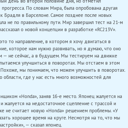
ый день во второй половине дня, но отметил
 прогресса. По словам Мира, была опробована другая
к Брадля в Барселоне. Самое позднее после новых
ла не по правильному пути. Мир завершил тест на 21-м
рассказал о новой концепции в разработке «RC213V».
 это то направление, в котором я хочу двигаться в
ие, которое нам нужно развивать, но я думаю, что оно
 — не сейчас, а в будущем. Мы тестируем на движке
 пытаемся улучшиться в поворотах. Мы отстаем в этом
 Похоже, мы понимаем, что можем улучшить в поворотах.
о области, где у нас есть много возможностей для
нщиком «Honda», заняв 16-е место. Японец жалуется на
, и жалуется на недостаточное сцепление с трассой и
же не считает новую «Honda» решением проблемы. «У
азать хорошее время на круге. Несмотря на то, что мы
астройки», — сказал японец.