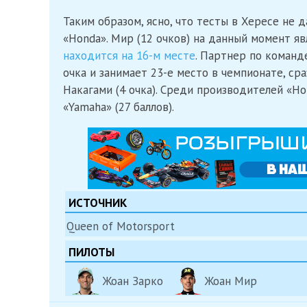
Таким образом, ясно, что тесты в Хересе не 
«Honda». Мир (12 очков) на данный момент я
находится на 16-м месте
. Партнер по команд
очка и занимает 23-е место в чемпионате, сра
Накагами (4 очка). Среди производителей «Ho
«Yamaha» (27 баллов).
ИСТОЧНИК
Queen of Motorsport
ПИЛОТЫ
Жоан Зарко
Жоан Мир