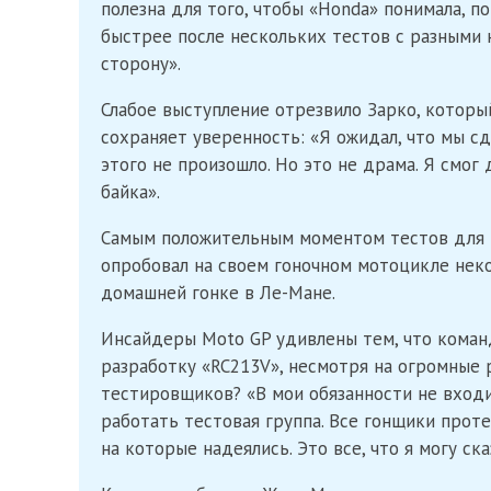
полезна для того, чтобы «Honda» понимала, п
быстрее после нескольких тестов с разными 
сторону».
Слабое выступление отрезвило Зарко, который
сохраняет уверенность: «Я ожидал, что мы с
этого не произошло. Но это не драма. Я смог
байка».
Самым положительным моментом тестов для З
опробовал на своем гоночном мотоцикле нек
домашней гонке в Ле-Мане.
Инсайдеры Moto GP удивлены тем, что коман
разработку «RC213V», несмотря на огромные 
тестировщиков? «В мои обязанности не входит
работать тестовая группа. Все гонщики прот
на которые надеялись. Это все, что я могу ска