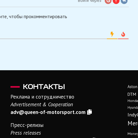
Войти через
ите, чтобы прокомментировать
КОНТАКТЫ
Aston
DTM
Реклама и сотрудничество
Honda
Advertisement & Cooperation
Hyunda
adv@queen-of-motorsport.com
Indy
Mer
Пресс-релизы
Press releases
Mone