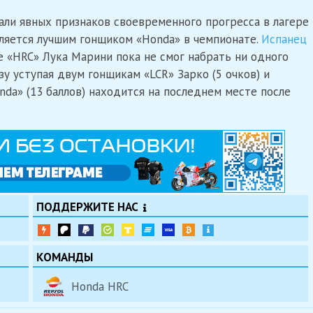
дали явных признаков своевременного прогресса в лагере
вляется лучшим гонщиком «Honda» в чемпионате.
Испанец
е «HRC» Лука Марини пока не смог набрать ни одного
зу уступая двум гонщикам «LCR» Зарко (5 очков) и
nda» (13 баллов) находится на последнем месте после
ПОДДЕРЖИТЕ НАС
КОМАНДЫ
Honda HRC