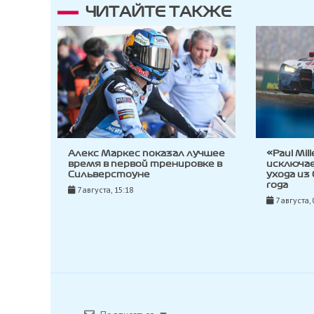
ЧИТАЙТЕ ТАКЖЕ
Алекс Маркес показал лучшее
«Paul Mil
время в первой тренировке в
исключа
Сильверстоуне
ухода из
года
7 августа, 15:18
7 августа, 