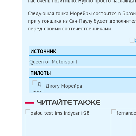
нас очень позитивно. Нужно просто наслаждат
Следующая гонка Морейры состоится в Бразил
при у гонщика из Сан-Паулу будет дополните
перед своими соотечественниками.
ИСТОЧНИК
Queen of Motorsport
ПИЛОТЫ
Диогу Морейра
ЧИТАЙТЕ ТАКЖЕ