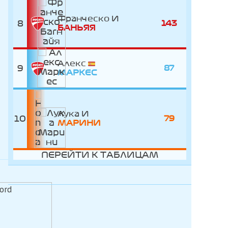
Франческо
8
143
БАНЬЯЯ
Алекс
9
87
МАРКЕС
Лука
10
79
МАРИНИ
ПЕРЕЙТИ К ТАБЛИЦАМ