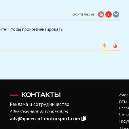
Войти через
ите, чтобы прокомментировать
КОНТАКТЫ
Aston
DTM
Реклама и сотрудничество
Honda
Advertisement & Cooperation
Hyunda
adv@queen-of-motorsport.com
Indy
Mer