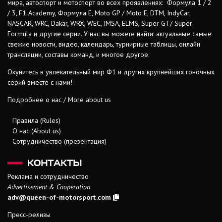
мира, автоспорт и мотоспорт во всех проявлениях: Формула 1 / 2
/ 3, F1 Academy, Формула Е, Moto GP / Moto E, DTM, IndyCar,
NASCAR, WRC, Dakar, WRX, WEC, IMSA, ELMS, Super GT/ Super
Formula и другие серии. У нас вы можете найти: актуальные самые
свежие новости, видео, календарь, турнирные таблицы, онлайн
трансляции, составы команд, и многое другое.
Окунитесь в увлекательный мир Ф1 и других крупнейших гоночных
серий вместе с нами!
Подробнее о нас / More about us
Правила (Rules)
О нас (About us)
Сотрудничество (презентация)
КОНТАКТЫ
Реклама и сотрудничество
Advertisement & Cooperation
adv@queen-of-motorsport.com
Пресс-релизы