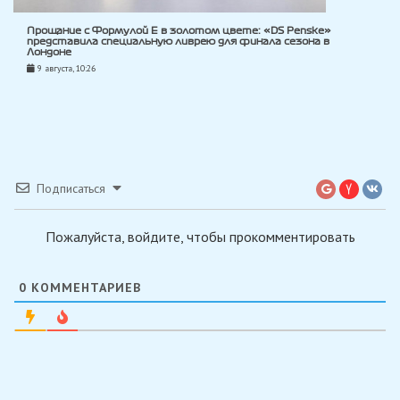
Прощание с Формулой E в золотом цвете: «DS Penske»
представила специальную ливрею для финала сезона в
Лондоне
9 августа, 10:26
Подписаться
Пожалуйста, войдите, чтобы прокомментировать
0
КОММЕНТАРИЕВ