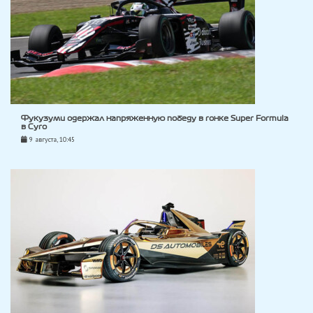
Фукузуми одержал напряженную победу в гонке Super Formula
в Суго
9 августа, 10:45