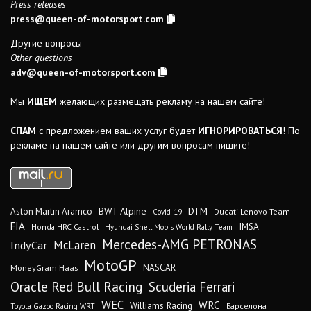
Press releases
press@queen-of-motorsport.com
Другие вопросы
Other questions
adv@queen-of-motorsport.com
Мы
ИЩЕМ
желающих размещать рекламу на нашем сайте!
СПАМ
с предложением ваших услуг будет
ИГНОРИРОВАТЬСЯ
! По
рекламе на нашем сайте или другим вопросам пишите!
DTM
BWT Alpine
Aston Martin Aramco
Ducati Lenovo Team
Covid-19
FIA
IMSA
Honda HRC Castrol
Hyundai Shell Mobis World Rally Team
Mercedes-AMG PETRONAS
IndyCar
McLaren
MotoGP
MoneyGram Haas
NASCAR
Oracle Red Bull Racing
Scuderia Ferrari
WEC
WRC
Williams Racing
Барселона
Toyota Gazoo Racing WRT