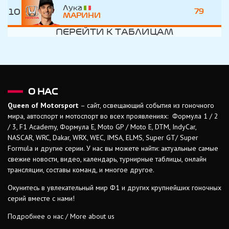
Лука
10
79
МАРИНИ
ПЕРЕЙТИ К ТАБЛИЦАМ
О НАС
Queen of Motorsport
– сайт, освещающий события из гоночного
мира, автоспорт и мотоспорт во всех проявлениях: Формула 1 / 2
/ 3, F1 Academy, Формула Е, Moto GP / Moto E, DTM, IndyCar,
NASCAR, WRC, Dakar, WRX, WEC, IMSA, ELMS, Super GT/ Super
Formula и другие серии. У нас вы можете найти: актуальные самые
свежие новости, видео, календарь, турнирные таблицы, онлайн
трансляции, составы команд, и многое другое.
Окунитесь в увлекательный мир Ф1 и других крупнейших гоночных
серий вместе с нами!
Подробнее о нас / More about us