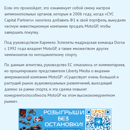
Если это произойдет, это ознаменует собой смену настроя
антимонопольных органов, которые в 2006 году, когда «CVC
Capital Partners» захотела добавить Ф1 в свой портфель, вынудили
частную инвестиционную компанию продать MotoGP, чтобы
завершить покупку.
Под руководством Кармело Эспелеты мадридская команда Dorna
с 1992 года владеет MotoGP, а также множеством других
чемпионатов по мотоциклетному спорту.
По данным агентства, руководство ЕС отказалось от комментариев,
но процитировало представителя Liberty Media о видении
американской компании MotoGP: «Существует очень большой и
растущий рынок аудиовизуальных развлечений, выходящий
далеко за рамки спорта, и эта сделка повысит
конкурентоспособность MotoGP на этом высококонкурентном
рынке».