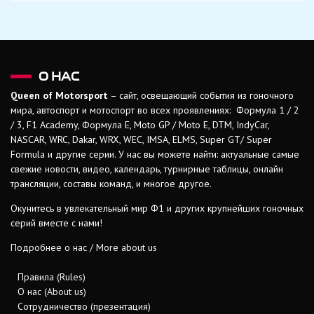
О НАС
Queen of Motorsport
– сайт, освещающий события из гоночного
мира, автоспорт и мотоспорт во всех проявлениях: Формула 1 / 2
/ 3, F1 Academy, Формула Е, Moto GP / Moto E, DTM, IndyCar,
NASCAR, WRC, Dakar, WRX, WEC, IMSA, ELMS, Super GT/ Super
Formula и другие серии. У нас вы можете найти: актуальные самые
свежие новости, видео, календарь, турнирные таблицы, онлайн
трансляции, составы команд, и многое другое.
Окунитесь в увлекательный мир Ф1 и других крупнейших гоночных
серий вместе с нами!
Подробнее о нас / More about us
Правила (Rules)
О нас (About us)
Сотрудничество (презентация)