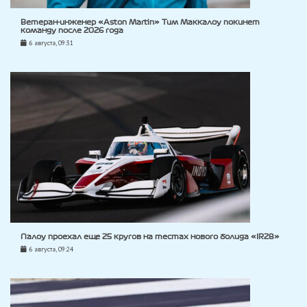
Ветеран-инженер «Aston Martin» Тим Маккалоу покинет
команду после 2026 года
6 августа, 09:31
Палоу проехал еще 25 кругов на тестах нового болида «IR28»
6 августа, 09:24