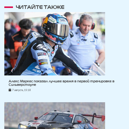
ЧИТАЙТЕ ТАКЖЕ
Алекс Маркес показал лучшее время в первой тренировке в
Сильверстоуне
7 августа, 15:18