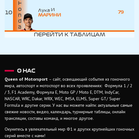
Лука
10
79
МАРИНИ
ПЕРЕЙТИ К ТАБЛИЦАМ
О НАС
Queen of Motorsport
– сайт, освещающий события из гоночного
мира, автоспорт и мотоспорт во всех проявлениях: Формула 1 / 2
/ 3, F1 Academy, Формула Е, Moto GP / Moto E, DTM, IndyCar,
NASCAR, WRC, Dakar, WRX, WEC, IMSA, ELMS, Super GT/ Super
Formula и другие серии. У нас вы можете найти: актуальные самые
свежие новости, видео, календарь, турнирные таблицы, онлайн
трансляции, составы команд, и многое другое.
Окунитесь в увлекательный мир Ф1 и других крупнейших гоночных
серий вместе с нами!