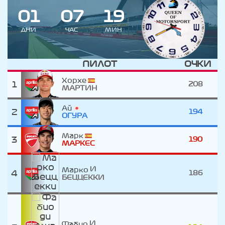
0
1
0
7
1
9
ДНИ
ЧАС
МИН
ПИЛОТ
ОЧКИ
Хорхе
1
208
МАРТИН
Ай
2
194
ОГУРА
Марк
3
190
МАРКЕС
Марко
4
186
БЕЦЦЕККИ
Фабио