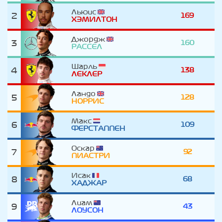
Льюис
2
169
ХЭМИЛТОН
Джордж
3
160
РАССЕЛ
Шарль
4
138
ЛЕКЛЕР
Ландо
5
128
НОРРИС
Макс
6
109
ФЕРСТАППЕН
Оскар
7
92
ПИАСТРИ
Исак
8
68
ХАДЖАР
Лиам
9
43
ЛОУСОН