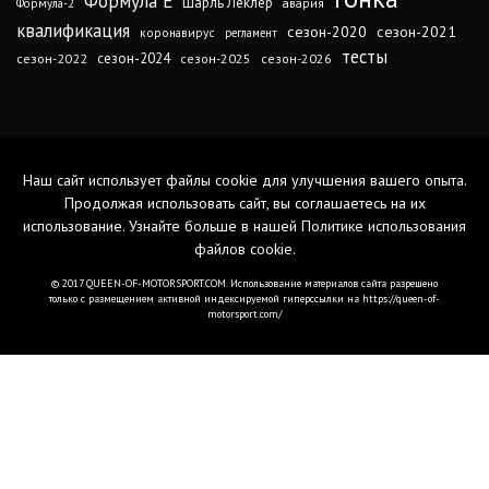
Формула Е
Шарль Леклер
авария
Формула-2
квалификация
сезон-2020
сезон-2021
коронавирус
регламент
тесты
сезон-2024
сезон-2022
сезон-2025
сезон-2026
Наш сайт использует файлы cookie для улучшения вашего опыта.
Продолжая использовать сайт, вы соглашаетесь на их
использование. Узнайте больше в нашей
Политике использования
файлов cookie
.
© 2017 QUEEN-OF-MOTORSPORT.COM. Использование материалов сайта разрешено
только с размещением активной индексируемой гиперссылки на https://queen-of-
motorsport.com/