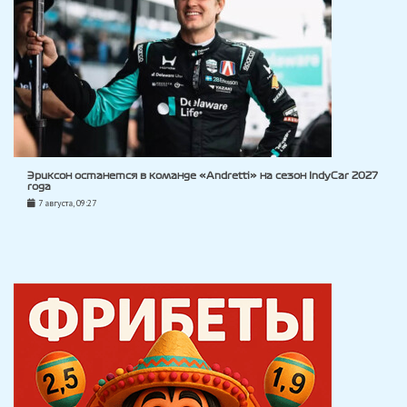
Эриксон останется в команде «Andretti» на сезон IndyCar 2027
года
7 августа, 09:27