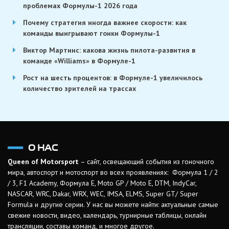
проблемах Формулы-1 2026 года
Почему стратегия иногда важнее скорости: как
команды выигрывают гонки Формулы-1
Виктор Мартинс: какова жизнь пилота-развития в
команде «Williams» в Формуле-1
Рост на шесть процентов: в Формуле-1 увеличилось
количество зрителей на трассах
О НАС
Queen of Motorsport
– сайт, освещающий события из гоночного
мира, автоспорт и мотоспорт во всех проявлениях: Формула 1 / 2
/ 3, F1 Academy, Формула Е, Moto GP / Moto E, DTM, IndyCar,
NASCAR, WRC, Dakar, WRX, WEC, IMSA, ELMS, Super GT/ Super
Formula и другие серии. У нас вы можете найти: актуальные самые
свежие новости, видео, календарь, турнирные таблицы, онлайн
трансляции, составы команд, и многое другое.