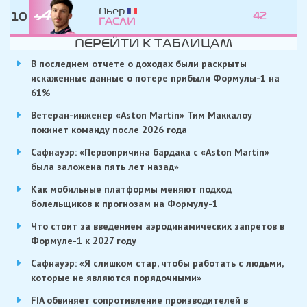
Пьер
10
42
ГАСЛИ
ПЕРЕЙТИ К ТАБЛИЦАМ
В последнем отчете о доходах были раскрыты
искаженные данные о потере прибыли Формулы-1 на
61%
Ветеран-инженер «Aston Martin» Тим Маккалоу
покинет команду после 2026 года
Сафнауэр: «Первопричина бардака с «Aston Martin»
была заложена пять лет назад»
Как мобильные платформы меняют подход
болельщиков к прогнозам на Формулу-1
Что стоит за введением аэродинамических запретов в
Формуле-1 к 2027 году
Сафнауэр: «Я слишком стар, чтобы работать с людьми,
которые не являются порядочными»
FIA обвиняет сопротивление производителей в