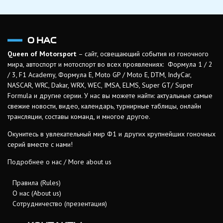
О НАС
Queen of Motorsport
– сайт, освещающий события из гоночного
мира, автоспорт и мотоспорт во всех проявлениях: Формула 1 / 2
/ 3, F1 Academy, Формула Е, Moto GP / Moto E, DTM, IndyCar,
NASCAR, WRC, Dakar, WRX, WEC, IMSA, ELMS, Super GT/ Super
Formula и другие серии. У нас вы можете найти: актуальные самые
свежие новости, видео, календарь, турнирные таблицы, онлайн
трансляции, составы команд, и многое другое.
Окунитесь в увлекательный мир Ф1 и других крупнейших гоночных
серий вместе с нами!
Подробнее о нас / More about us
Правила (Rules)
О нас (About us)
Сотрудничество (презентация)