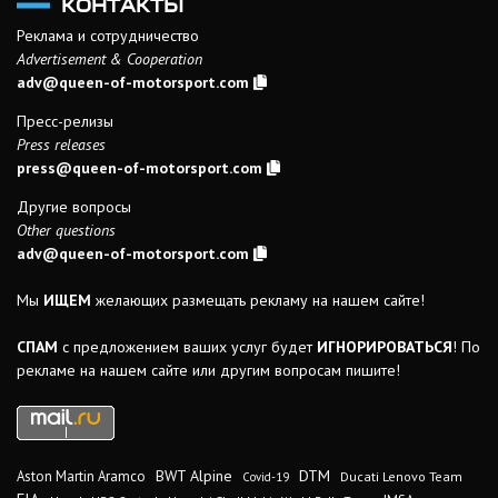
КОНТАКТЫ
Реклама и сотрудничество
Advertisement & Cooperation
adv@queen-of-motorsport.com
Пресс-релизы
Press releases
press@queen-of-motorsport.com
Другие вопросы
Other questions
adv@queen-of-motorsport.com
Мы
ИЩЕМ
желающих размещать рекламу на нашем сайте!
СПАМ
с предложением ваших услуг будет
ИГНОРИРОВАТЬСЯ
! По
рекламе на нашем сайте или другим вопросам пишите!
DTM
BWT Alpine
Aston Martin Aramco
Ducati Lenovo Team
Covid-19