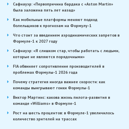
Сафнауэр: «Первопричина бардака с «Aston Martin»
была заложена пять лет назад»
Как мобильные платформы меняют подход
болельщиков к прогнозам на Формулу-1
Что стоит за введением аэродинамических запретов в
Формуле-1 к 2027 году
Сафнауэр: «Я слишком стар, чтобы работать с людьми,
которые не являются порядочными»
FIA обвиняет сопротивление производителей в
проблемах Формулы-1 2026 года
Почему стратегия иногда важнее скорости: как
команды выигрывают гонки Формулы-1
Виктор Мартинс: какова жизнь пилота-развития в
команде «Williams» в Формуле-1
Рост на шесть процентов: в Формуле-1 увеличилось
количество зрителей на трассах