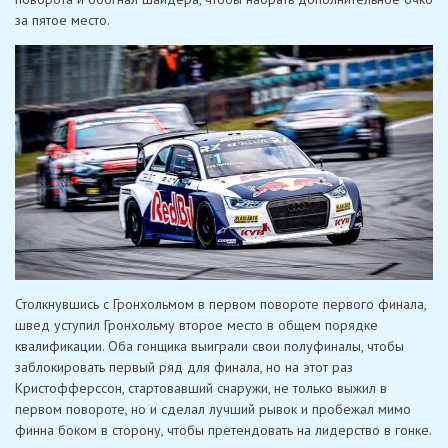
за пятое место.
Столкнувшись с Гронхольмом в первом повороте первого финала,
швед уступил Гронхольму второе место в общем порядке
квалификации. Оба гонщика выиграли свои полуфиналы, чтобы
заблокировать первый ряд для финала, но на этот раз
Кристофферссон, стартовавший снаружи, не только выжил в
первом повороте, но и сделал лучший рывок и пробежал мимо
финна боком в сторону, чтобы претендовать на лидерство в гонке.