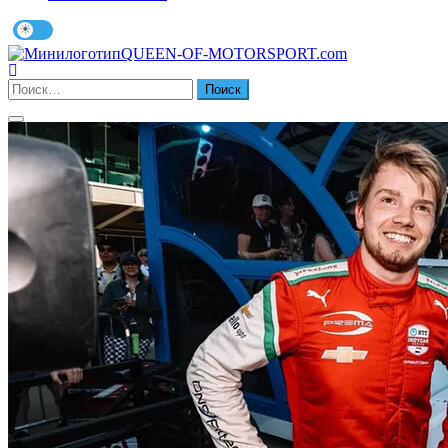
QUEEN-OF-MOTORSPORT.com
Найти: