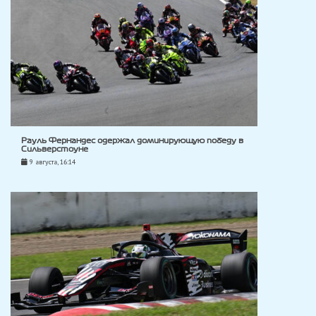
Рауль Фернандес одержал доминирующую победу в
Сильверстоуне
9 августа, 16:14