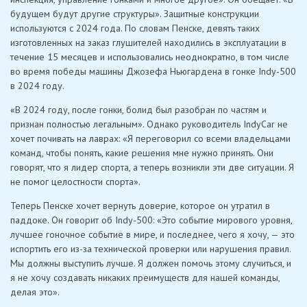
будущем будут другие структуры». Защитные конструкции
используются с 2024 года. По словам Пенске, девять таких
изготовленных на заказ глушителей находились в эксплуатации в
течение 15 месяцев и использовались неоднократно, в том числе
во время победы машины Джозефа Ньюгардена в гонке Indy-500
в 2024 году.
«В 2024 году, после гонки, болид был разобран по частям и
признан полностью легальным». Однако руководитель IndyCar не
хочет почивать на лаврах: «Я переговорил со всеми владельцами
команд, чтобы понять, какие решения мне нужно принять. Они
говорят, что я лидер спорта, а теперь возникли эти две ситуации. Я
не помог целостности спорта».
Теперь Пенске хочет вернуть доверие, которое он утратил в
паддоке. Он говорит об Indy-500: «Это событие мирового уровня,
лучшее гоночное событие в мире, и последнее, чего я хочу, — это
испортить его из-за технической проверки или нарушения правил.
Мы должны выступить лучше. Я должен помочь этому случиться, и
я не хочу создавать никаких преимуществ для нашей команды,
делая это».