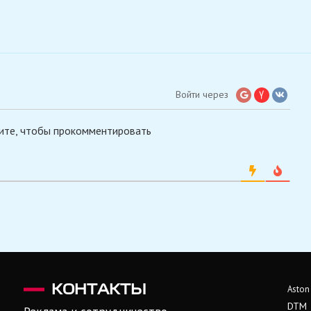
Войти через
ите, чтобы прокомментировать
КОНТАКТЫ
Aston
DTM