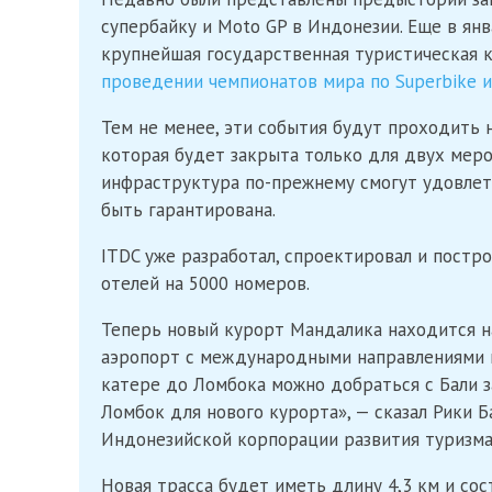
супербайку и Moto GP в Индонезии. Еще в ян
крупнейшая государственная туристическая к
проведении чемпионатов мира по Superbike и
Тем не менее, эти события будут проходить н
которая будет закрыта только для двух меро
инфраструктура по-прежнему смогут удовлет
быть гарантирована.
ITDC уже разработал, спроектировал и постро
отелей на 5000 номеров.
Теперь новый курорт Мандалика находится н
аэропорт с международными направлениями и
катере до Ломбока можно добраться с Бали з
Ломбок для нового курорта», — сказал Рики Б
Индонезийской корпорации развития туризма
Новая трасса будет иметь длину 4,3 км и со