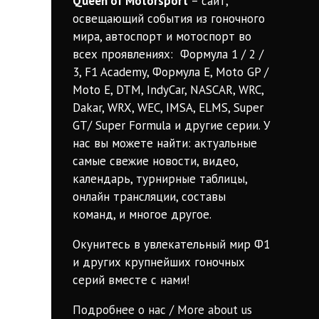
Queen of Motorsport
– сайт,
освещающий события из гоночного
мира, автоспорт и мотоспорт во
всех проявлениях: Формула 1 / 2 /
3, F1 Academy, Формула Е, Moto GP /
Moto E, DTM, IndyCar, NASCAR, WRC,
Dakar, WRX, WEC, IMSA, ELMS, Super
GT/ Super Formula и другие серии. У
нас вы можете найти: актуальные
самые свежие новости, видео,
календарь, турнирные таблицы,
онлайн трансляции, составы
команд, и многое другое.
Окунитесь в увлекательный мир Ф1
и других крупнейших гоночных
серий вместе с нами!
Подробнее о нас / More about us