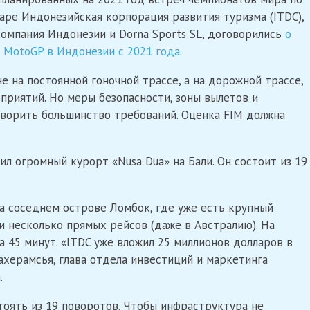
варе Индонезийская корпорация развития туризма (ITDC),
омпания Индонезии и Dorna Sports SL, договорились
о
 MotoGP в Индонезии с 2021 года
.
е на постоянной гоночной трассе, а на дорожной трассе,
приятий. Но меры безопасности, зоны вылетов и
ворить большинство требований. Оценка FIM должна
ил огромный курорт «Nusa Dua» на Бали. Он состоит из 19
а соседнем острове Ломбок, где уже есть крупный
 несколько прямых рейсов (даже в Австралию). На
а 45 минут. «ITDC уже вложил 25 миллионов долларов в
ахерамсья, глава отдела инвестиций и маркетинга
.
стоять из 19 поворотов. Чтобы инфраструктура не