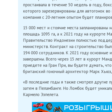
простаивала в течение 50 недель в году, бо
которого зарезервированы для автогонок во 
компания с 20-летним опытом будет планиро
15 000 мест и стоячие места запланированы н
площадь 1095 га, а к 2021 году на курорте 
Правительство Индонезии полностью поддерж
министерств. Контракт на строительство был
194 000 сотрудников. К 2021 году основные
завершены. Всего через 15 лет в курорт Ман
приедете на Гран При, вы будете думать, что
британский гоночный архитектор Марк Хьюз,
«В последние годы я также смотрел другие п
затем в Пеламбанге. Но Ломбок будет уника
Кармело Эзпелета.