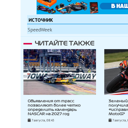
ИСТОЧНИК
SpeedWeek
ЧИТАЙТЕ ТАКЖЕ
Объявления от трасс
Зеленый
позволяют более четко
получила
определить календарь
«исправл
NASCAR на 2027 год
MotoGP
7 августа, 08:43
7 августа, 