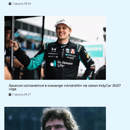
7 августа, 09:34
Эриксон останется в команде «Andretti» на сезон IndyCar 2027
года
7 августа, 09:27