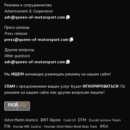
Реклама и сотрудничество
Advertisement & Cooperation
adv@queen-of-motorsport.com
Пресс-релизы
Press releases
press@queen-of-motorsport.com
Другие вопросы
Other questions
adv@queen-of-motorsport.com
Мы
ИЩЕМ
желающих размещать рекламу на нашем сайте!
СПАМ
с предложением ваших услуг будет
ИГНОРИРОВАТЬСЯ
! По
рекламе на нашем сайте или другим вопросам пишите!
DTM
BWT Alpine
Aston Martin Aramco
Ducati Lenovo Team
Covid-19
FIA
IMSA
Honda HRC Castrol
Hyundai Shell Mobis World Rally Team