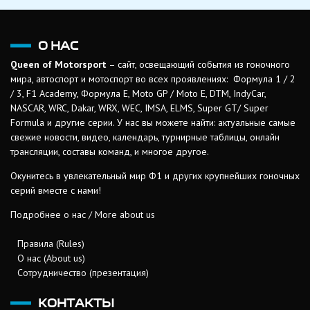
О НАС
Queen of Motorsport
– сайт, освещающий события из гоночного
мира, автоспорт и мотоспорт во всех проявлениях: Формула 1 / 2
/ 3, F1 Academy, Формула Е, Moto GP / Moto E, DTM, IndyCar,
NASCAR, WRC, Dakar, WRX, WEC, IMSA, ELMS, Super GT/ Super
Formula и другие серии. У нас вы можете найти: актуальные самые
свежие новости, видео, календарь, турнирные таблицы, онлайн
трансляции, составы команд, и многое другое.
Окунитесь в увлекательный мир Ф1 и других крупнейших гоночных
серий вместе с нами!
Подробнее о нас / More about us
Правила (Rules)
О нас (About us)
Сотрудничество (презентация)
КОНТАКТЫ