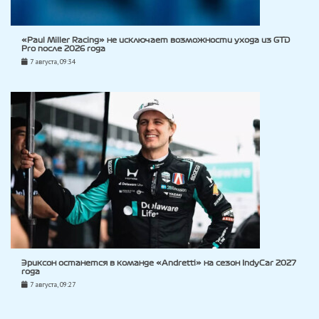
«Paul Miller Racing» не исключает возможности ухода из GTD
Pro после 2026 года
7 августа, 09:34
Эриксон останется в команде «Andretti» на сезон IndyCar 2027
года
7 августа, 09:27