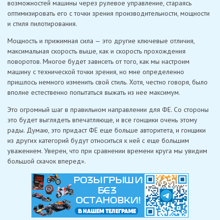
возможностей машины через рулевое управление, стараясь
оптимизировать его с точки зрения производительности, мощности
и стиля пилотирования.
Мощность и прижимная сила — это другие ключевые отличия,
максимальная скорость выше, как и скорость прохождения
поворотов. Многое будет зависеть от того, как мы настроим
машину с технической точки зрения, но мне определенно
пришлось немного изменить свой стиль. Хотя, честно говоря, было
вполне естественно попытаться выжать из нее максимум.
Это огромный шаг в правильном направлении для ФE. Со стороны
это будет выглядеть впечатляюще, и все гонщики очень этому
рады. Думаю, это придаст ФE еще больше авторитета, и гонщики
из других категорий будут относиться к ней с еще большим
уважением. Уверен, что при сравнении времени круга мы увидим
большой скачок вперед».