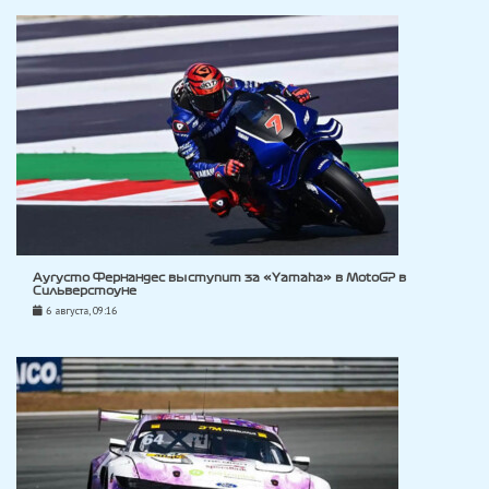
Аугусто Фернандес выступит за «Yamaha» в MotoGP в
Сильверстоуне
6 августа, 09:16