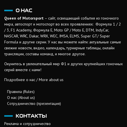
О НАС
Queen of Motorsport
– сайт, освещающий события из гоночного
мира, автоспорт и мотоспорт во всех проявлениях: Формула 1 / 2
/ 3, F1 Academy, Формула Е, Moto GP / Moto E, DTM, IndyCar,
NASCAR, WRC, Dakar, WRX, WEC, IMSA, ELMS, Super GT/ Super
Formula и другие серии. У нас вы можете найти: актуальные самые
свежие новости, видео, календарь, турнирные таблицы, онлайн
трансляции, составы команд, и многое другое.
Окунитесь в увлекательный мир Ф1 и других крупнейших гоночных
серий вместе с нами!
Подробнее о нас / More about us
Правила (Rules)
О нас (About us)
Сотрудничество (презентация)
КОНТАКТЫ
Реклама и сотрудничество