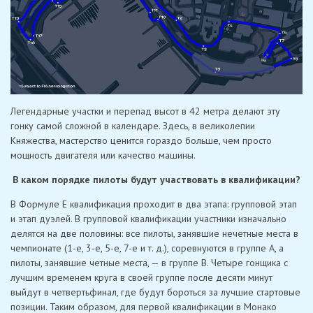
Легендарные участки и перепад высот в 42 метра делают эту
гонку самой сложной в календаре. Здесь, в великолепии
Княжества, мастерство ценится гораздо больше, чем просто
мощность двигателя или качество машины.
В каком порядке пилоты будут участвовать в квалификации?
В Формуле E квалификация проходит в два этапа: групповой этап
и этап дуэлей. В групповой квалификации участники изначально
делятся на две половины: все пилоты, занявшие нечетные места в
чемпионате (1-е, 3-е, 5-е, 7-е и т. д.), соревнуются в группе А, а
пилоты, занявшие четные места, — в группе В. Четыре гонщика с
лучшим временем круга в своей группе после десяти минут
выйдут в четвертьфинал, где будут бороться за лучшие стартовые
позиции. Таким образом, для первой квалификации в Монако