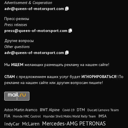
Advertisement & Cooperation
adv@queen-of-motorsport.com
Пресс-релизы
Press releases
press@queen-of-motorsport.com
Другие вопросы
Other questions
adv@queen-of-motorsport.com
Мы
ИЩЕМ
желающих размещать рекламу на нашем сайте!
СПАМ
с предложением ваших услуг будет
ИГНОРИРОВАТЬСЯ
! По
рекламе на нашем сайте или другим вопросам пишите!
DTM
BWT Alpine
Aston Martin Aramco
Ducati Lenovo Team
Covid-19
FIA
IMSA
Honda HRC Castrol
Hyundai Shell Mobis World Rally Team
Mercedes-AMG PETRONAS
IndyCar
McLaren