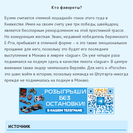
Кто фавориты?
Буэми считается «темной лошадкой» гонок этого года в
Княжестве. Имея на своем счету уже три победы, швейцарец
является бесспорным рекордсменом на этой престижной трассе.
Но конкуренция жесткая: Эванс, недавний победитель берлинского
E-Prix, прибывает в отличной форме – и это также эмоциональное
прощание для него, поскольку это будет его последнее
выступление в Монако в ливрее «Jaguar». Он уже четыре раза
поднимался на подиум здесь в качестве пилота «Jaguar». В центре
внимания также лидер чемпионата Верляйн. Для него и «Porsche»
это шанс войти в историю, поскольку команда из Штутгарта никогда
прежде не поднималась на подиум в Монако.
ИСТОЧНИК