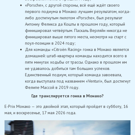
«Porsche», с другой стороны, всё ещё ждёт своего
первого подиума в Монако: лучшим результатом, когда-
либо достигнутым пилотом «Porsche», был результат
Антониу Феликса да Кошты в прошлом году, который
финишировал четвёртым. Паскаль Верляйн никогда не
финишировал выше пятого места, несмотря на старт с
поул-позиции в 2024 году;
Для команды «Citroën Racing» гонка в Монако является
домашней: штаб-квартира команды находится всего в
пяти минутах ходьбы от трассы. Однако в прошлом им
не удавалось добиться там больших успехов.
Единственный подиум, который команда завоевала,
когда выступала под названием «Venturi», был достигнут
Фелипе Массой в 2019 году.
Где транслируется гонка в Монако?
E-Prix Монако — это двойной этап, который пройдет в субботу, 16
мая, и воскресенье, 17 мая 2026 года.