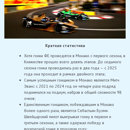
Краткая статистика
Хотя гонки ФE проводятся в Монако с первого сезона, в
Княжестве прошло всего девять этапов. До седьмого
сезона гонка проводилась раз в два года — с 2025
года она проходит в рамках двойного этапа;
Самым успешным гонщиком в Монако является Митч
Эванс: с 2021 по 2024 год он четыре раза подряд
поднимался на подиум, набрав в общей сложности 98
очков;
Единственным гонщиком, побеждавшим в Монако
более одного раза, является Себастьян Буэми.
Швейцарский пилот выигрывал гонку в первом и
третьем сезонах, а также одержал победу в
воскресной гонке в прошлом году;