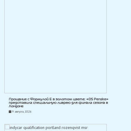
Прощание с Формулой E в золотом цвете: «DS Penske»
представила специальную ливрею для финала сезона в
Лондоне
9 августа, 10:26