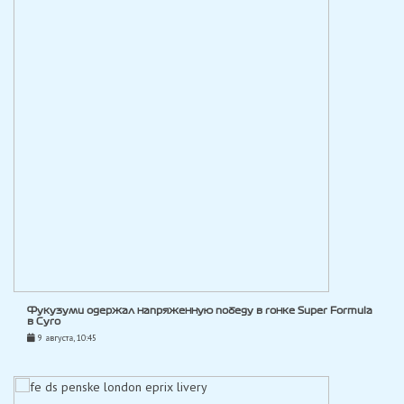
Фукузуми одержал напряженную победу в гонке Super Formula
в Суго
9 августа, 10:45