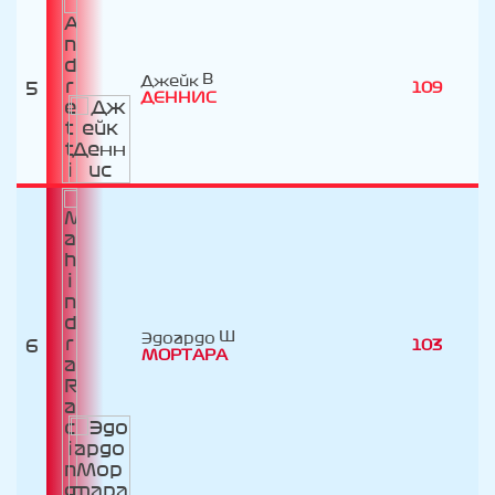
Джейк
5
109
ДЕННИС
Эдоардо
6
103
МОРТАРА