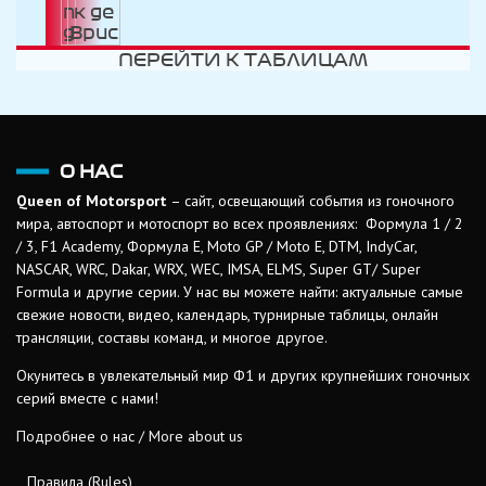
ПЕРЕЙТИ К ТАБЛИЦАМ
О НАС
Queen of Motorsport
– сайт, освещающий события из гоночного
мира, автоспорт и мотоспорт во всех проявлениях: Формула 1 / 2
/ 3, F1 Academy, Формула Е, Moto GP / Moto E, DTM, IndyCar,
NASCAR, WRC, Dakar, WRX, WEC, IMSA, ELMS, Super GT/ Super
Formula и другие серии. У нас вы можете найти: актуальные самые
свежие новости, видео, календарь, турнирные таблицы, онлайн
трансляции, составы команд, и многое другое.
Окунитесь в увлекательный мир Ф1 и других крупнейших гоночных
серий вместе с нами!
Подробнее о нас / More about us
Правила (Rules)