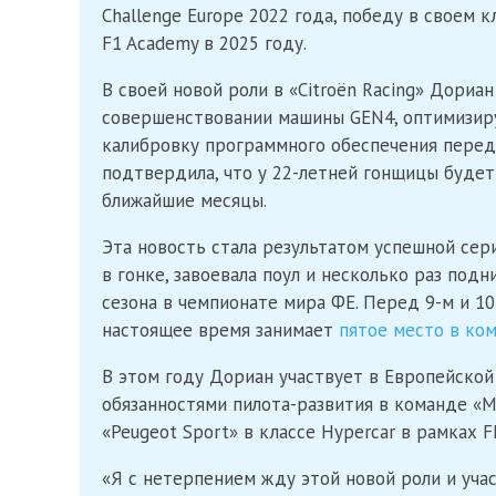
Challenge Europe 2022 года, победу в своем к
F1 Academy в 2025 году.
В своей новой роли в «Citroën Racing» Дориа
совершенствовании машины GEN4, оптимизиру
калибровку программного обеспечения перед
подтвердила, что у 22-летней гонщицы буде
ближайшие месяцы.
Эта новость стала результатом успешной сер
в гонке, завоевала поул и несколько раз под
сезона в чемпионате мира ФE. Перед 9-м и 10
настоящее время занимает
пятое место в ком
В этом году Дориан участвует в Европейской 
обязанностями пилота-развития в команде «M
«Peugeot Sport» в классе Hypercar в рамках F
«Я с нетерпением жду этой новой роли и учас