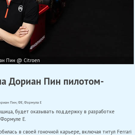
ан Пин @ Citroen
ила Дориан Пин пилотом-
риан Пин
,
ФЕ
,
Формула Е
нщица, будет оказывать поддержку в разработке
 Формуле Е.
илась в своей гоночной карьере, включая титул Ferrari