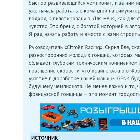
быстро развивающийся чемпионат, и за ним и
уже начала работать с командой на симулято
подход к пилотированию. Для меня, как для ф
чувство. Это бренд с богатой историей в авт
Я рад начать работу и вместе с вами строить
Руководитель «Citroën Racing», Сирил Бле, с
разносторонних молодых гонщиц, которых мы
обладает глубоким техническим пониманием 
повышение скорости, что крайне важно в Форм
участие в доработке нашей машины GEN4 буд
будущему чемпионата. Не менее важно и то, 
французской гонщицы — это момент гордости 
ИСТОЧНИК