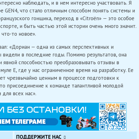
нтересно наблюдать, и в нем интересно участвовать. Я
ре GEN4, что стало отличным способом понять системы и
ранцузского гонщика, переход в «Citroën» — это особое
оспорте, и быть частью этой истории очень много значит.
 что-то новое».
казал: «Дориан — одна из самых перспективных и
 видели в последние годы. Помимо результатов, она
и явной способностью преобразовывать отзывы в
уле E, где у нас ограниченное время на разработку. Ее
ет чрезвычайно ценным в процессе подготовки к
что присоединение к команде талантливой молодой
для всех нас».
ПОДДЕРЖИТЕ НАС