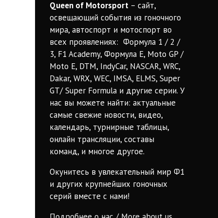
Queen of Motorsport
– сайт,
освещающий события из гоночного
мира, автоспорт и мотоспорт во
всех проявлениях: Формула 1 / 2 /
3, F1 Academy, Формула Е, Moto GP /
Moto E, DTM, IndyCar, NASCAR, WRC,
Dakar, WRX, WEC, IMSA, ELMS, Super
GT/ Super Formula и другие серии. У
нас вы можете найти: актуальные
самые свежие новости, видео,
календарь, турнирные таблицы,
онлайн трансляции, составы
команд, и многое другое.
Окунитесь в увлекательный мир Ф1
и других крупнейших гоночных
серий вместе с нами!
Подробнее о нас / More about us