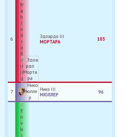
Эдоардо
6
103
МОРТАРА
Нико
7
96
МЮЛЛЕР