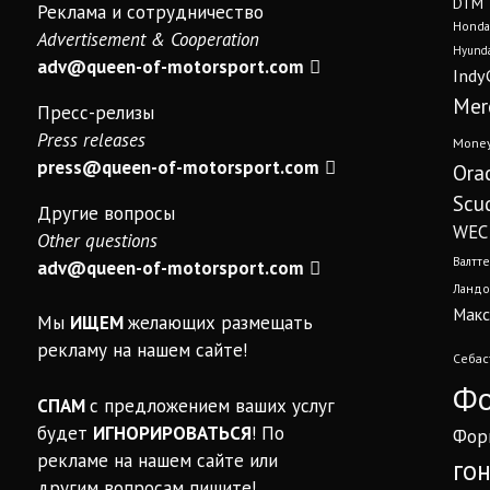
DTM
Реклама и сотрудничество
Honda
Advertisement & Cooperation
Hyunda
adv@queen-of-motorsport.com
Indy
Mer
Пресс-релизы
Press releases
Mone
press@queen-of-motorsport.com
Ora
Scud
Другие вопросы
WEC
Other questions
Валтте
adv@queen-of-motorsport.com
Ландо
Макс
Мы
ИЩЕМ
желающих размещать
рекламу на нашем сайте!
Себас
Фо
СПАМ
с предложением ваших услуг
будет
ИГНОРИРОВАТЬСЯ
! По
Фор
рекламе на нашем сайте или
го
другим вопросам пишите!