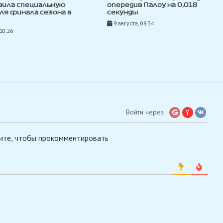
вила специальную
опередив Палоу на 0,018
ля финала сезона в
секунды
9 августа, 09:34
 10:26
Войти через
ите, чтобы прокомментировать