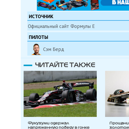
ИСТОЧНИК
Официальный сайт Формулы Е
ПИЛОТЫ
Сэм Берд
ЧИТАЙТЕ ТАКЖЕ
Фукузуми одержал
Прощание
напряженную победу в гонке
золотом 