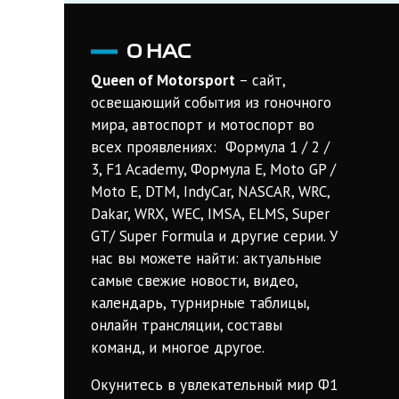
О НАС
Queen of Motorsport
– сайт,
освещающий события из гоночного
мира, автоспорт и мотоспорт во
всех проявлениях: Формула 1 / 2 /
3, F1 Academy, Формула Е, Moto GP /
Moto E, DTM, IndyCar, NASCAR, WRC,
Dakar, WRX, WEC, IMSA, ELMS, Super
GT/ Super Formula и другие серии. У
нас вы можете найти: актуальные
самые свежие новости, видео,
календарь, турнирные таблицы,
онлайн трансляции, составы
команд, и многое другое.
Окунитесь в увлекательный мир Ф1