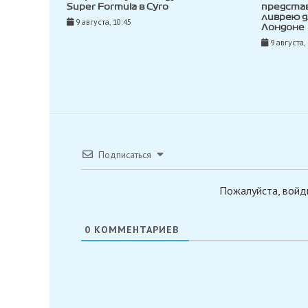
Super Formula в Суго
предста
ливрею д
9 августа, 10:45
Лондоне
9 августа,
Подписаться
Пожалуйста, войд
0
КОММЕНТАРИЕВ