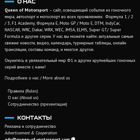
О НАС
Queen of Motorsport
– сайт, освещающий события из гоночного
мира, автоспорт и мотоспорт во всех проявлениях: Формула 1 / 2
/ 3, F1 Academy, Формула Е, Moto GP / Moto E, DTM, IndyCar,
NASCAR, WRC, Dakar, WRX, WEC, IMSA, ELMS, Super GT/ Super
Formula и другие серии. У нас вы можете найти: актуальные самые
свежие новости, видео, календарь, турнирные таблицы, онлайн
трансляции, составы команд, и многое другое.
Окунитесь в увлекательный мир Ф1 и других крупнейших гоночных
серий вместе с нами!
Подробнее о нас / More about us
Правила (Rules)
О нас (About us)
Сотрудничество (презентация)
КОНТАКТЫ
Реклама и сотрудничество
Advertisement & Cooperation
adv@queen-of-motorsport.com