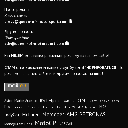
Пресс-релизы
Press releases
press@queen-of-motorsport.com
Другие вопросы
Other questions
adv@queen-of-motorsport.com
Мы
ИЩЕМ
желающих размещать рекламу на нашем сайте!
СПАМ
с предложением ваших услуг будет
ИГНОРИРОВАТЬСЯ
! По
рекламе на нашем сайте или другим вопросам пишите!
DTM
BWT Alpine
Aston Martin Aramco
Ducati Lenovo Team
Covid-19
FIA
IMSA
Honda HRC Castrol
Hyundai Shell Mobis World Rally Team
Mercedes-AMG PETRONAS
IndyCar
McLaren
MotoGP
MoneyGram Haas
NASCAR