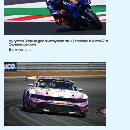
Аугусто Фернандес выступит за «Yamaha» в MotoGP в
Сильверстоуне
6 августа, 09:16