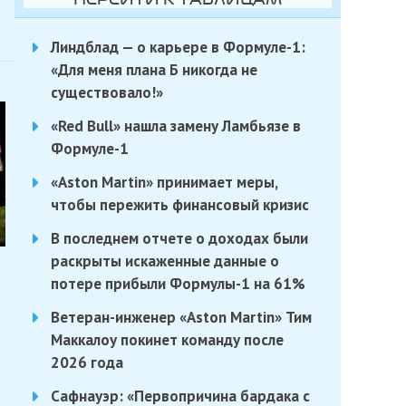
Линдблад — о карьере в Формуле-1:
«Для меня плана Б никогда не
существовало!»
«Red Bull» нашла замену Ламбьязе в
Формуле-1
«Aston Martin» принимает меры,
чтобы пережить финансовый кризис
В последнем отчете о доходах были
раскрыты искаженные данные о
потере прибыли Формулы-1 на 61%
Ветеран-инженер «Aston Martin» Тим
Маккалоу покинет команду после
2026 года
Сафнауэр: «Первопричина бардака с