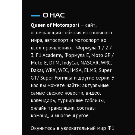
О НАС
Queen of Motorsport
– сайт,
освещающий события из гоночного
мира, автоспорт и мотоспорт во
всех проявлениях: Формула 1 / 2 /
3, F1 Academy, Формула Е, Moto GP /
Moto E, DTM, IndyCar, NASCAR, WRC,
Dakar, WRX, WEC, IMSA, ELMS, Super
GT/ Super Formula и другие серии. У
нас вы можете найти: актуальные
самые свежие новости, видео,
календарь, турнирные таблицы,
онлайн трансляции, составы
команд, и многое другое.
Окунитесь в увлекательный мир Ф1