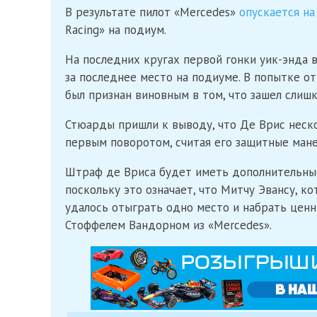
В результате пилот «Mercedes»
опускается на
Racing» на подиум.
На последних кругах первой гонки уик-энда 
за последнее место на подиуме. В попытке от
был признан виновным в том, что зашел слиш
Стюарды пришли к выводу, что Де Врис неск
первым поворотом, считая его защитные ман
Штраф де Вриса будет иметь дополнительные
поскольку это означает, что Митчу Эвансу, к
удалось отыграть одно место и набрать ценн
Стоффелем Вандорном из «Mercedes».