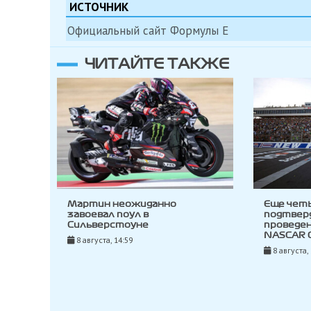
ИСТОЧНИК
Официальный сайт Формулы Е
ЧИТАЙТЕ ТАКЖЕ
Мартин неожиданно
Еще чет
завоевал поул в
подтвер
Сильверстоуне
проведен
NASCAR C
8 августа, 14:59
8 августа,