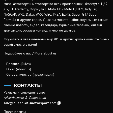
мира, автоспорт и мотоспорт во всех проявлениях: Формула 1 / 2
/ 3, F1 Academy, Формула Е, Moto GP / Moto E, DTM, IndyCar,
NASCAR, WRC, Dakar, WRX, WEC, IMSA, ELMS, Super GT/ Super
Formula и другие серии. У нас вы можете найти: актуальные самые
свежие новости, видео, календарь, турнирные таблицы, онлайн
трансляции, составы команд, и многое другое.
Окунитесь в увлекательный мир Ф1 и других крупнейших гоночных
серий вместе с нами!
Подробнее о нас / More about us
Правила (Rules)
О нас (About us)
Сотрудничество (презентация)
КОНТАКТЫ
Реклама и сотрудничество
Advertisement & Cooperation
adv@queen-of-motorsport.com
Пресс-релизы