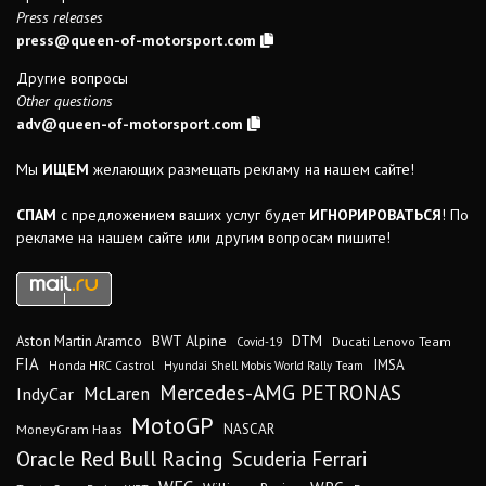
Press releases
press@queen-of-motorsport.com
Другие вопросы
Other questions
adv@queen-of-motorsport.com
Мы
ИЩЕМ
желающих размещать рекламу на нашем сайте!
СПАМ
с предложением ваших услуг будет
ИГНОРИРОВАТЬСЯ
! По
рекламе на нашем сайте или другим вопросам пишите!
DTM
BWT Alpine
Aston Martin Aramco
Ducati Lenovo Team
Covid-19
FIA
IMSA
Honda HRC Castrol
Hyundai Shell Mobis World Rally Team
Mercedes-AMG PETRONAS
IndyCar
McLaren
MotoGP
MoneyGram Haas
NASCAR
Oracle Red Bull Racing
Scuderia Ferrari