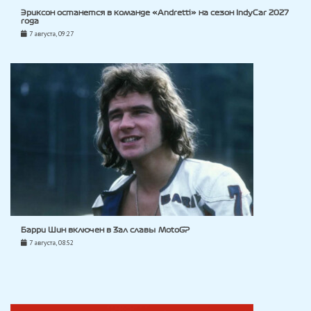
Эриксон останется в команде «Andretti» на сезон IndyCar 2027
года
7 августа, 09:27
Барри Шин включен в Зал славы MotoGP
7 августа, 08:52