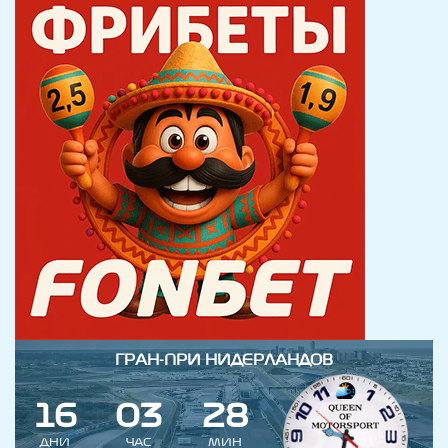
ГРАН-ПРИ НИДЕРЛАНДОВ
1
6
0
3
2
8
ДНИ
ЧАС
МИН