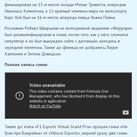
финишировал на 13-м месте позади Мэтью Триветта, опередив
Николаса Хэмилтона, а 11-кратный чемпион мира по велоспорту
Кирс Хой был на 16-м месте, впереди певца Лиама Пейна.
Россиянин Роберт Шварцман из молодежной академии «Феррари»
был дисквалифицирован в гонке, после того, как у него сломался
симулятор и он был вынужден сойти с дистанции, находясь в
середине пелетона. Также до финиша не добрались Лаури
Хаппонен и Энтони Дэвидсон.
Полная запись гонки:
Также до этапа «F1 Esports Virtual Grand Prix» прошла гонка «Не
Гран-при Бахрейна» от «Veloce Esports», верней сразу две гонки