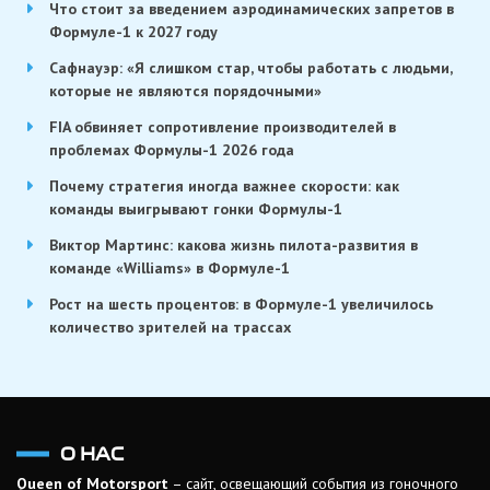
Что стоит за введением аэродинамических запретов в
Формуле-1 к 2027 году
Сафнауэр: «Я слишком стар, чтобы работать с людьми,
которые не являются порядочными»
FIA обвиняет сопротивление производителей в
проблемах Формулы-1 2026 года
Почему стратегия иногда важнее скорости: как
команды выигрывают гонки Формулы-1
Виктор Мартинс: какова жизнь пилота-развития в
команде «Williams» в Формуле-1
Рост на шесть процентов: в Формуле-1 увеличилось
количество зрителей на трассах
О НАС
Queen of Motorsport
– сайт, освещающий события из гоночного