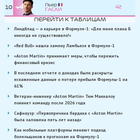
Пьер
10
42
ГАСЛИ
ПЕРЕЙТИ К ТАБЛИЦАМ
Линдблад — о карьере в Формуле-1: «Для меня плана Б
никогда не существовало!»
«Red Bull» нашла замену Ламбьязе в Формуле-1
«Aston Martin» принимает меры, чтобы пережить
финансовый кризис
В последнем отчете о доходах были раскрыты
искаженные данные о потере прибыли Формулы-1 на
61%
Ветеран-инженер «Aston Martin» Тим Маккалоу
покинет команду после 2026 года
Сафнауэр: «Первопричина бардака с «Aston Martin»
была заложена пять лет назад»
Как мобильные платформы меняют подход
болельщиков к прогнозам на Формулу-1