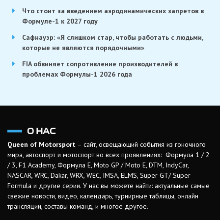
Что стоит за введением аэродинамических запретов в
Формуле-1 к 2027 году
Сафнауэр: «Я слишком стар, чтобы работать с людьми,
которые не являются порядочными»
FIA обвиняет сопротивление производителей в
проблемах Формулы-1 2026 года
О НАС
Queen of Motorsport
– сайт, освещающий события из гоночного
мира, автоспорт и мотоспорт во всех проявлениях: Формула 1 / 2
/ 3, F1 Academy, Формула Е, Moto GP / Moto E, DTM, IndyCar,
NASCAR, WRC, Dakar, WRX, WEC, IMSA, ELMS, Super GT/ Super
Formula и другие серии. У нас вы можете найти: актуальные самые
свежие новости, видео, календарь, турнирные таблицы, онлайн
трансляции, составы команд, и многое другое.