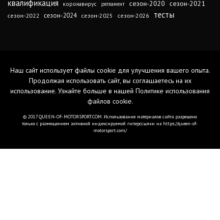
квалификация
сезон-2020
сезон-2021
коронавирус
регламент
тесты
сезон-2024
сезон-2022
сезон-2025
сезон-2026
Наш сайт использует файлы cookie для улучшения вашего опыта.
Продолжая использовать сайт, вы соглашаетесь на их
использование. Узнайте больше в нашей
Политике использования
файлов cookie
.
© 2017 QUEEN-OF-MOTORSPORT.COM. Использование материалов сайта разрешено
только с размещением активной индексируемой гиперссылки на https://queen-of-
motorsport.com/