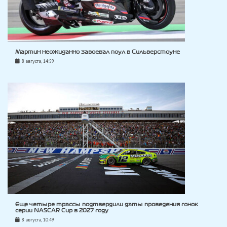
Мартин неожиданно завоевал поул в Сильверстоуне
8 августа, 14:59
Еще четыре трассы подтвердили даты проведения гонок
серии NASCAR Cup в 2027 году
8 августа, 10:49