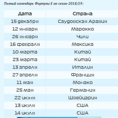
Полный календарь Формулы Е на сезон-2018/19:
Дата
Страна
15 декабря
Саудовская Аравия
12 января
Марокко
26 января
Чили
16 февраля
Мексика
10 марта
Китай
23 марта
Китай
13 апреля
Италия
27 апреля
Франция
11 мая
Монако
25 мая
Германия
22 июня
Швейцария
13 июля
США
14 июля
США