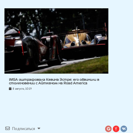
IMSA оштрафовала Кевина Эстре: его обвинили в
столкновении с Айткеном на Road America
8 августа, 10:19
Подписаться