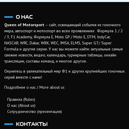
О НАС
Queen of Motorsport
– сайт, освещающий события из гоночного
мира, автоспорт и мотоспорт во всех проявлениях: Формула 1 / 2
/ 3, F1 Academy, Формула Е, Moto GP / Moto E, DTM, IndyCar,
NASCAR, WRC, Dakar, WRX, WEC, IMSA, ELMS, Super GT/ Super
Formula и другие серии. У нас вы можете найти: актуальные самые
свежие новости, видео, календарь, турнирные таблицы, онлайн
трансляции, составы команд, и многое другое.
Окунитесь в увлекательный мир Ф1 и других крупнейших гоночных
серий вместе с нами!
Подробнее о нас / More about us
Правила (Rules)
О нас (About us)
Сотрудничество (презентация)
КОНТАКТЫ