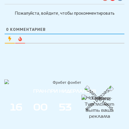
Пожалуйста, войдите, чтобы прокомментировать
0
КОММЕНТАРИЕВ
ГРАН-ПРИ НИДЕРЛАНДОВ
1
6
0
0
5
3
ДНИ
ЧАС
МИН