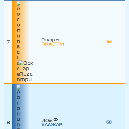
Оскар
7
92
ПИАСТРИ
Исак
8
68
ХАДЖАР