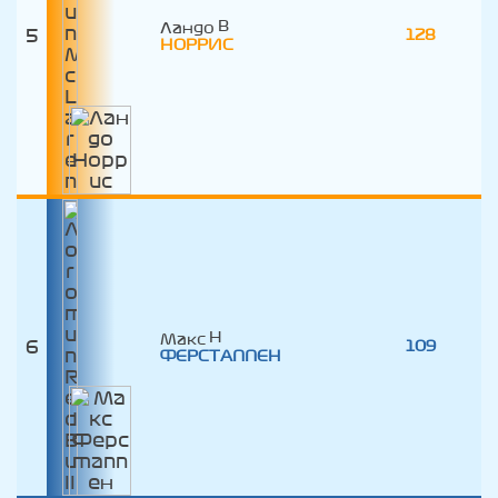
Ландо
5
128
НОРРИС
Макс
6
109
ФЕРСТАППЕН