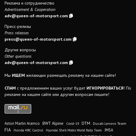
Реклама и сотрудничество
Advertisement & Cooperation
adv@queen-of-motorsport.com
Пресс-релизы
Press releases
press@queen-of-motorsport.com
Другие вопросы
Other questions
adv@queen-of-motorsport.com
Мы
ИЩЕМ
желающих размещать рекламу на нашем сайте!
СПАМ
с предложением ваших услуг будет
ИГНОРИРОВАТЬСЯ
! По
рекламе на нашем сайте или другим вопросам пишите!
DTM
BWT Alpine
Aston Martin Aramco
Ducati Lenovo Team
Covid-19
FIA
IMSA
Honda HRC Castrol
Hyundai Shell Mobis World Rally Team