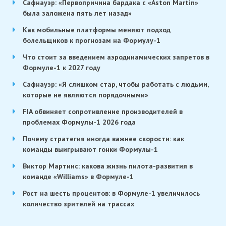
Сафнауэр: «Первопричина бардака с «Aston Martin»
была заложена пять лет назад»
Как мобильные платформы меняют подход
болельщиков к прогнозам на Формулу-1
Что стоит за введением аэродинамических запретов в
Формуле-1 к 2027 году
Сафнауэр: «Я слишком стар, чтобы работать с людьми,
которые не являются порядочными»
FIA обвиняет сопротивление производителей в
проблемах Формулы-1 2026 года
Почему стратегия иногда важнее скорости: как
команды выигрывают гонки Формулы-1
Виктор Мартинс: какова жизнь пилота-развития в
команде «Williams» в Формуле-1
Рост на шесть процентов: в Формуле-1 увеличилось
количество зрителей на трассах