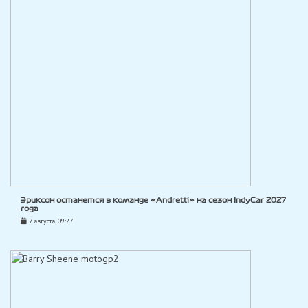
Эриксон останется в команде «Andretti» на сезон IndyCar 2027
года
7 августа, 09:27