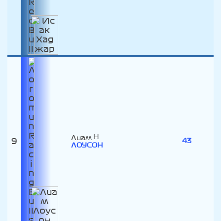
Лиам
9
43
ЛОУСОН