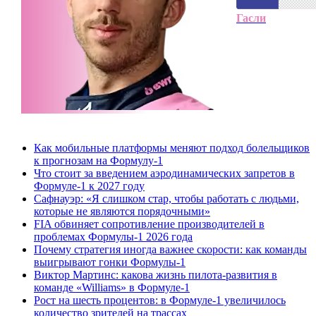
Гасли
ПЕРЕЙТИ К ТАБЛИЦАМ
Как мобильные платформы меняют подход болельщиков
к прогнозам на Формулу-1
Что стоит за введением аэродинамических запретов в
Формуле-1 к 2027 году
Сафнауэр: «Я слишком стар, чтобы работать с людьми,
которые не являются порядочными»
FIA обвиняет сопротивление производителей в
проблемах Формулы-1 2026 года
Почему стратегия иногда важнее скорости: как команды
выигрывают гонки Формулы-1
Виктор Мартинс: какова жизнь пилота-развития в
команде «Williams» в Формуле-1
Рост на шесть процентов: в Формуле-1 увеличилось
количество зрителей на трассах