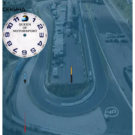
7
СЕКУНД