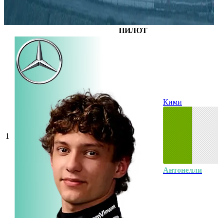
ПИЛОТ
Кими
1
Антонелли