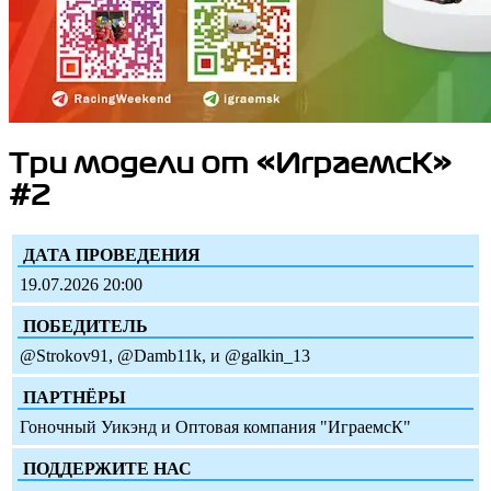
Три модели от «ИграемсК»
#2
ДАТА ПРОВЕДЕНИЯ
19.07.2026 20:00
ПОБЕДИТЕЛЬ
@Strokov91, @Damb11k, и @galkin_13
ПАРТНЁРЫ
Гоночный Уикэнд и Оптовая компания "ИграемсК"
ПОДДЕРЖИТЕ НАС