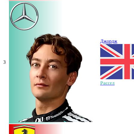
Джордж
3
Рассел