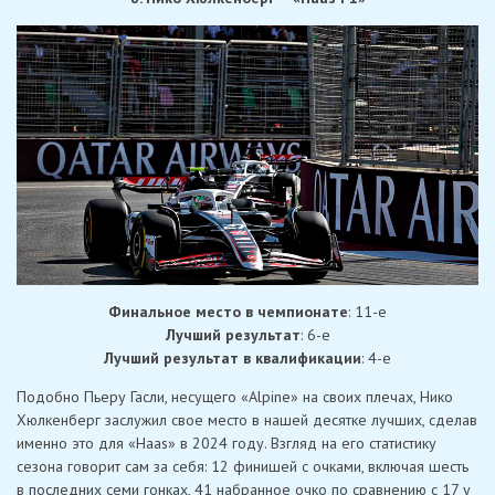
Финальное место в чемпионате
: 11-е
Лучший результат
: 6-е
Лучший результат в квалификации
: 4-е
Подобно Пьеру Гасли, несущего «Alpine» на своих плечах, Нико
Хюлкенберг заслужил свое место в нашей десятке лучших, сделав
именно это для «Haas» в 2024 году. Взгляд на его статистику
сезона говорит сам за себя: 12 финишей с очками, включая шесть
в последних семи гонках, 41 набранное очко по сравнению с 17 у