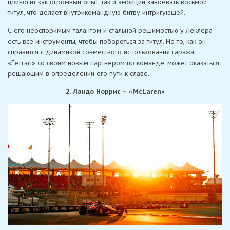
приносит как огромный опыт, так и амбиции завоевать восьмой
титул, что делает внутрикомандную битву интригующей.
С его неоспоримым талантом и стальной решимостью у Леклера
есть все инструменты, чтобы побороться за титул. Но то, как он
справится с динамикой совместного использования гаража
«Ferrari» со своим новым партнером по команде, может оказаться
решающим в определении его пути к славе.
2. Ландо Норрис – «McLaren»