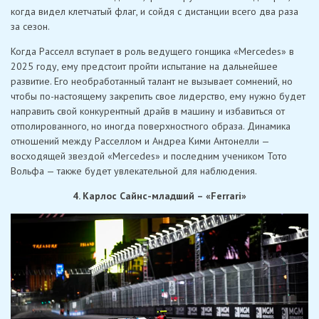
когда видел клетчатый флаг, и сойдя с дистанции всего два раза
за сезон.
Когда Расселл вступает в роль ведущего гонщика «Mercedes» в
2025 году, ему предстоит пройти испытание на дальнейшее
развитие. Его необработанный талант не вызывает сомнений, но
чтобы по-настоящему закрепить свое лидерство, ему нужно будет
направить свой конкурентный драйв в машину и избавиться от
отполированного, но иногда поверхностного образа. Динамика
отношений между Расселлом и Андреа Кими Антонелли —
восходящей звездой «Mercedes» и последним учеником Тото
Вольфа — также будет увлекательной для наблюдения.
4. Карлос Сайнс-младший – «Ferrari»