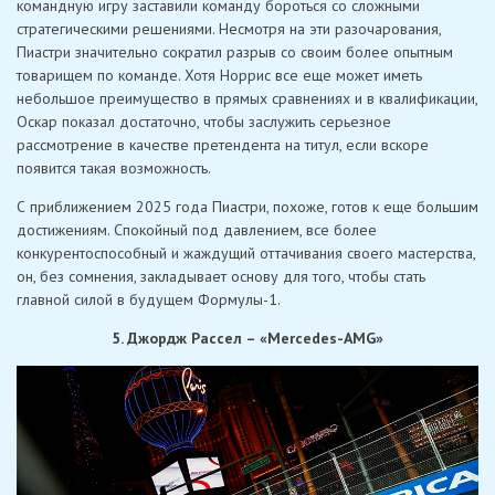
командную игру заставили команду бороться со сложными
стратегическими решениями. Несмотря на эти разочарования,
Пиастри значительно сократил разрыв со своим более опытным
товарищем по команде. Хотя Норрис все еще может иметь
небольшое преимущество в прямых сравнениях и в квалификации,
Оскар показал достаточно, чтобы заслужить серьезное
рассмотрение в качестве претендента на титул, если вскоре
появится такая возможность.
С приближением 2025 года Пиастри, похоже, готов к еще большим
достижениям. Спокойный под давлением, все более
конкурентоспособный и жаждущий оттачивания своего мастерства,
он, без сомнения, закладывает основу для того, чтобы стать
главной силой в будущем Формулы-1.
5. Джордж Рассел – «Mercedes-AMG»