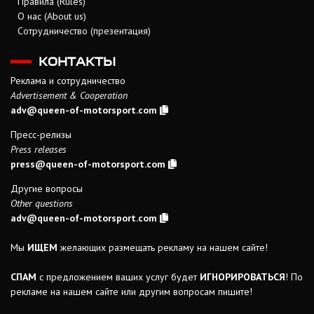
Правила (Rules)
О нас (About us)
Сотрудничество (презентация)
КОНТАКТЫ
Реклама и сотрудничество
Advertisement & Cooperation
adv@queen-of-motorsport.com
Пресс-релизы
Press releases
press@queen-of-motorsport.com
Другие вопросы
Other questions
adv@queen-of-motorsport.com
Мы
ИЩЕМ
желающих размещать рекламу на нашем сайте!
СПАМ
с предложением ваших услуг будет
ИГНОРИРОВАТЬСЯ
! По
рекламе на нашем сайте или другим вопросам пишите!