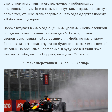
в конечном итоге лишили его возможности побороться за
чемпионский титул. Но его сильные результаты сыграли решающую
роль в том, что «McLaren» впервые с 1998 года одержал победу
в Кубке конструкторов.
Норрис вступает в 2025 год с ценными уроками и непоколебимой
поддержкой возрожденной команды «McLaren», полной
уверенности, невиданной за десятилетия. Чтобы по-настоящему
бороться за чемпионат, ему нужно будет взяться за дело с первой
же гонки. Но обещание неоспоримо, и будущее выглядит ярче,
чем когда-либо, как для Норриса, так и для «McLaren».
1. Макс Ферстаппен – «Red Bull Racing»