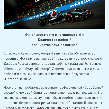
Финальное место в чемпионате
: 6-е
Количество побед
: 2
Количество поул-позиций
: 3
С Льюисом Хэмилтоном, который взял на себя обязательство
перейти в «Ferrari» в начале 2024 года, возник вопрос: сможет ли
Джордж Рассел зарекомендовать себя как выдающийся гонщик
«Mercedes» и будущий лидер? С тремя поул-позициями и двумя
победами в гонках за плечами перспективы, безусловно,
многообещающие.
Несмотря на проблемы, вызванные неэффективной «Серебряной
стрелой», молодой британец неизменно показывал результат. Его
квалификационные выступления были особенно впечатляющими,
он достиг безупречного результата в топ-10 стартов. В дни гонок
Рассел был столь же надежен, финишируя в очках каждый раз,