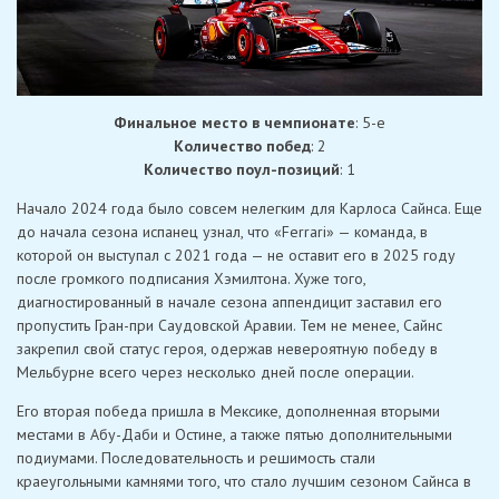
Финальное место в чемпионате
: 5-е
Количество побед
: 2
Количество поул-позиций
: 1
Начало 2024 года было совсем нелегким для Карлоса Сайнса. Еще
до начала сезона испанец узнал, что «Ferrari» — команда, в
которой он выступал с 2021 года — не оставит его в 2025 году
после громкого подписания Хэмилтона. Хуже того,
диагностированный в начале сезона аппендицит заставил его
пропустить Гран-при Саудовской Аравии. Тем не менее, Сайнс
закрепил свой статус героя, одержав невероятную победу в
Мельбурне всего через несколько дней после операции.
Его вторая победа пришла в Мексике, дополненная вторыми
местами в Абу-Даби и Остине, а также пятью дополнительными
подиумами. Последовательность и решимость стали
краеугольными камнями того, что стало лучшим сезоном Сайнса в