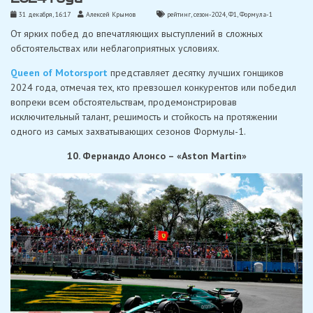
31 декабря, 16:17
Алексей Крымов
рейтинг
,
сезон-2024
,
Ф1
,
Формула-1
От ярких побед до впечатляющих выступлений в сложных
обстоятельствах или неблагоприятных условиях.
Queen of Motorsport
представляет десятку лучших гонщиков
2024 года, отмечая тех, кто превзошел конкурентов или победил
вопреки всем обстоятельствам, продемонстрировав
исключительный талант, решимость и стойкость на протяжении
одного из самых захватывающих сезонов Формулы-1.
10. Фернандо Алонсо – «Aston Martin»