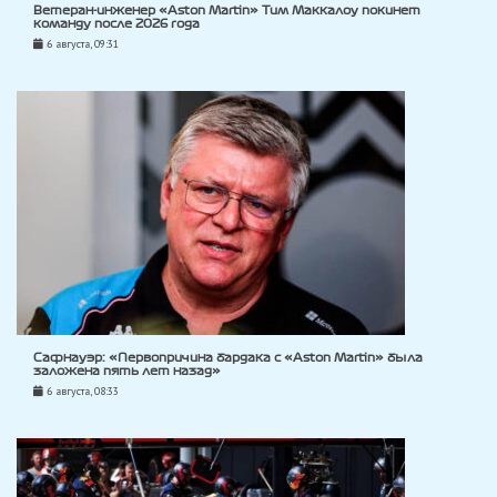
Ветеран-инженер «Aston Martin» Тим Маккалоу покинет
команду после 2026 года
6 августа, 09:31
Сафнауэр: «Первопричина бардака с «Aston Martin» была
заложена пять лет назад»
6 августа, 08:33