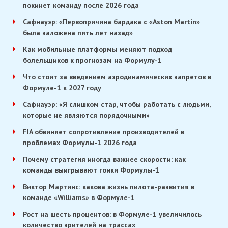
покинет команду после 2026 года
Сафнауэр: «Первопричина бардака с «Aston Martin»
была заложена пять лет назад»
Как мобильные платформы меняют подход
болельщиков к прогнозам на Формулу-1
Что стоит за введением аэродинамических запретов в
Формуле-1 к 2027 году
Сафнауэр: «Я слишком стар, чтобы работать с людьми,
которые не являются порядочными»
FIA обвиняет сопротивление производителей в
проблемах Формулы-1 2026 года
Почему стратегия иногда важнее скорости: как
команды выигрывают гонки Формулы-1
Виктор Мартинс: какова жизнь пилота-развития в
команде «Williams» в Формуле-1
Рост на шесть процентов: в Формуле-1 увеличилось
количество зрителей на трассах