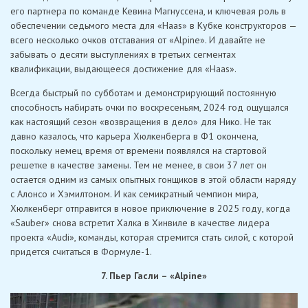
его партнера по команде Кевина Магнуссена, и ключевая роль в
обеспечении седьмого места для «Haas» в Кубке конструкторов —
всего несколько очков отставания от «Alpine». И давайте не
забывать о десяти выступлениях в третьих сегментах
квалификации, выдающееся достижение для «Haas».
Всегда быстрый по субботам и демонстрирующий постоянную
способность набирать очки по воскресеньям, 2024 год ощущался
как настоящий сезон «возвращения в дело» для Нико. Не так
давно казалось, что карьера Хюлкенберга в Ф1 окончена,
поскольку немец время от времени появлялся на стартовой
решетке в качестве замены. Тем не менее, в свои 37 лет он
остается одним из самых опытных гонщиков в этой области наряду
с Алонсо и Хэмилтоном. И как семикратный чемпион мира,
Хюлкенберг отправится в новое приключение в 2025 году, когда
«Sauber» снова встретит Халка в Хинвиле в качестве лидера
проекта «Audi», команды, которая стремится стать силой, с которой
придется считаться в Формуле-1.
7. Пьер Гасли – «Alpine»