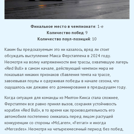
Финальное место в чемпионате
: 1-е
Количество побед
: 9
Количество поул-позиций
: 10
Каким бы предсказуемым это ни казалось, вряд ли стоит
обсуждать выступление Макса Ферстаппена в 2024 году.
Несмотря на волну напряженности вне трассы, охватившую лагерь
«Red Bull» в самом начале, действующий чемпион мира не
показывал никаких признаков сбавления темпа на трассе,
завоевывая поулы и одерживая победы в начале сезона, что
ощущалось как дежавю его доминирования в предыдущем году.
Когда ситуация для команды из Милтон-Кинса стала сложнее,
Ферстаппен все равно принял вызов, сохраняя устойчивость
корабля «Red Bull», в то время как производительность его
автомобиля постепенно снижалась перед лицом растущей
конкуренции со стороны «McLaren», «Ferrari» и иногда
«Mercedes». Несмотря на четырехмесячный период без побед,