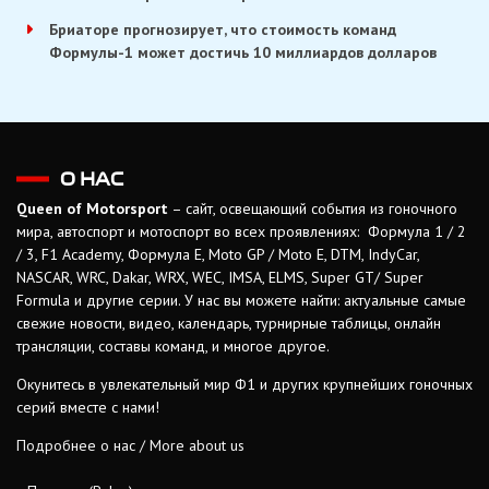
Бриаторе прогнозирует, что стоимость команд
Формулы-1 может достичь 10 миллиардов долларов
О НАС
Queen of Motorsport
– сайт, освещающий события из гоночного
мира, автоспорт и мотоспорт во всех проявлениях: Формула 1 / 2
/ 3, F1 Academy, Формула Е, Moto GP / Moto E, DTM, IndyCar,
NASCAR, WRC, Dakar, WRX, WEC, IMSA, ELMS, Super GT/ Super
Formula и другие серии. У нас вы можете найти: актуальные самые
свежие новости, видео, календарь, турнирные таблицы, онлайн
трансляции, составы команд, и многое другое.
Окунитесь в увлекательный мир Ф1 и других крупнейших гоночных
серий вместе с нами!
Подробнее о нас / More about us