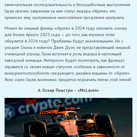
замечательная последовательность и безошибочные выступления
Гасли прочно закрепили за ним статус лидера «Alpine», что
принесло ему заслуженное многолетнее продление контракта.
Может ли сильный финиш «Alpine» в 2024 году заложить основу
для более яркого 2025 года — до того, как игровое поле
обнулится в 2026 году? Проблемы будут значительными. Но с
уходом Окона и новичок Джек Дуэн, не представляющий никакой
очевидной угрозы, Гасли вступает в роль лидера в настоящей
заводской команде. Интересно будет посмотреть, как француз
справится со своим новым статусом, особенно в зависимости от
конкурентоспособности следующего дизайна машины от «Alpine».
Ясно одно: Гасли, возможно, придется подкачать плечи этой зимой!
6. Оскар Пиастри – «McLaren»