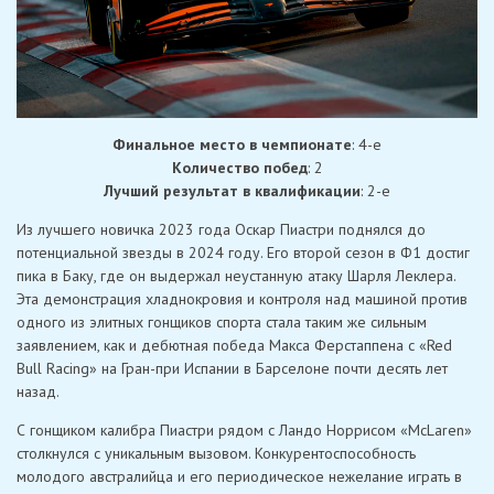
Финальное место в чемпионате
: 4-е
Количество побед
: 2
Лучший результат в квалификации
: 2-е
Из лучшего новичка 2023 года Оскар Пиастри поднялся до
потенциальной звезды в 2024 году. Его второй сезон в Ф1 достиг
пика в Баку, где он выдержал неустанную атаку Шарля Леклера.
Эта демонстрация хладнокровия и контроля над машиной против
одного из элитных гонщиков спорта стала таким же сильным
заявлением, как и дебютная победа Макса Ферстаппена с «Red
Bull Racing» на Гран-при Испании в Барселоне почти десять лет
назад.
С гонщиком калибра Пиастри рядом с Ландо Норрисом «McLaren»
столкнулся с уникальным вызовом. Конкурентоспособность
молодого австралийца и его периодическое нежелание играть в