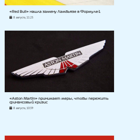
«Red Bull» нашла замену Ламбьязе в Формуле-1
8 августа, 11:25
«Aston Martin» принимает меры, чтобы пережить
финансовый кризис
8 августа, 10:39