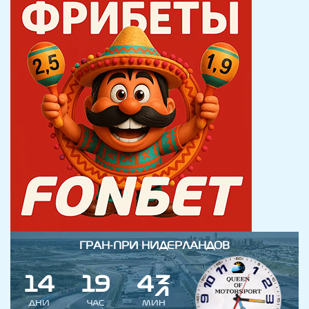
ГРАН-ПРИ НИДЕРЛАНДОВ
1
4
1
9
4
3
ДНИ
ЧАС
МИН