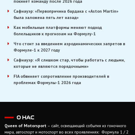
покинет команду после 2026 года
Сафнауэр: «Первопричина бардака с «Aston Martin»
была заложена пять лет назад»
Как мобильные платформы меняют подход
болельщиков к прогнозам на Формулу-1
Что стоит за введением аэродинамических запретов в
Формуле-1 к 2027 году
Сафнауэр: «Я слишком стар, чтобы работать с людьми,
которые не являются порядочными»
FIA обвиняет сопротивление производителей в
проблемах Формулы-1 2026 года
О НАС
Queen of Motorsport
– сайт, освещающий события из гоночного
мира, автоспорт и мотоспорт во всех проявлениях: Формула 1 / 2