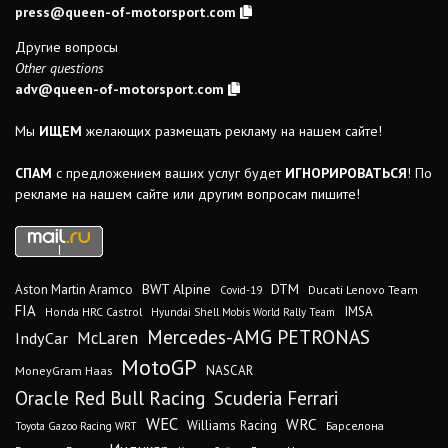
press@queen-of-motorsport.com
Другие вопросы
Other questions
adv@queen-of-motorsport.com
Мы
ИЩЕМ
желающих размещать рекламу на нашем сайте!
СПАМ
с предложением ваших услуг будет
ИГНОРИРОВАТЬСЯ
! По
рекламе на нашем сайте или другим вопросам пишите!
DTM
BWT Alpine
Aston Martin Aramco
Ducati Lenovo Team
Covid-19
FIA
IMSA
Honda HRC Castrol
Hyundai Shell Mobis World Rally Team
Mercedes-AMG PETRONAS
IndyCar
McLaren
MotoGP
MoneyGram Haas
NASCAR
Oracle Red Bull Racing
Scuderia Ferrari
WEC
WRC
Williams Racing
Барселона
Toyota Gazoo Racing WRT