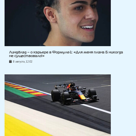
Линдблад — о карьере в Формуле-1: «Для меня плана Б никогда
не существовало!»
8 августа, 12:02