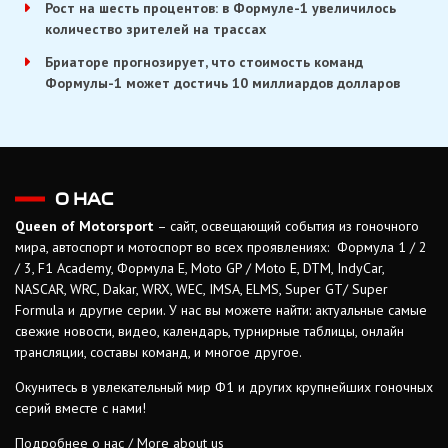
Рост на шесть процентов: в Формуле-1 увеличилось
количество зрителей на трассах
Бриаторе прогнозирует, что стоимость команд
Формулы-1 может достичь 10 миллиардов долларов
О НАС
Queen of Motorsport
– сайт, освещающий события из гоночного
мира, автоспорт и мотоспорт во всех проявлениях: Формула 1 / 2
/ 3, F1 Academy, Формула Е, Moto GP / Moto E, DTM, IndyCar,
NASCAR, WRC, Dakar, WRX, WEC, IMSA, ELMS, Super GT/ Super
Formula и другие серии. У нас вы можете найти: актуальные самые
свежие новости, видео, календарь, турнирные таблицы, онлайн
трансляции, составы команд, и многое другое.
Окунитесь в увлекательный мир Ф1 и других крупнейших гоночных
серий вместе с нами!
Подробнее о нас / More about us