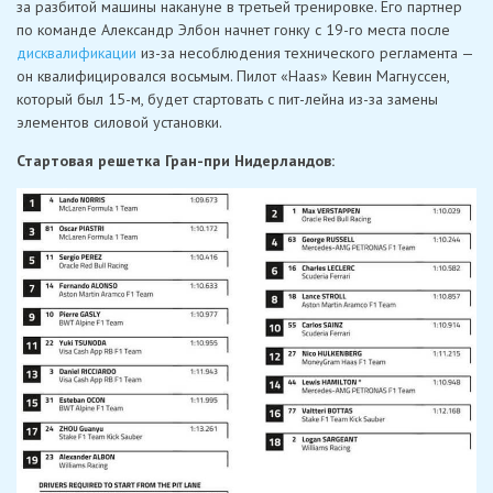
за разбитой машины накануне в третьей тренировке. Его партнер
по команде Александр Элбон начнет гонку с 19-го места после
дисквалификации
из-за несоблюдения технического регламента —
он квалифицировался восьмым. Пилот «Haas» Кевин Магнуссен,
который был 15-м, будет стартовать с пит-лейна из-за замены
элементов силовой установки.
Стартовая решетка Гран-при Нидерландов: