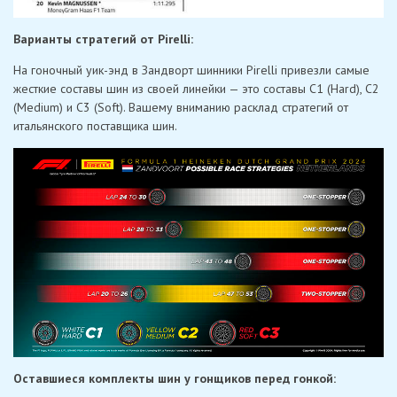
Варианты стратегий от Pirelli:
На гоночный уик-энд в Зандворт шинники Pirelli привезли самые
жесткие составы шин из своей линейки — это составы С1 (Hard), С2
(Medium) и С3 (Soft). Вашему вниманию расклад стратегий от
итальянского поставщика шин.
Оставшиеся комплекты шин у гонщиков перед гонкой: