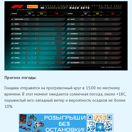
Прогноз погоды:
Гонщики отправятся на прогревочный круг в 15:00 по местному
времени. В этот момент ожидается солнечная погода, около +18С,
порывистый юго-западный ветер и вероятность осадков не более
10%.