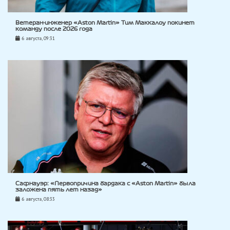
Ветеран-инженер «Aston Martin» Тим Маккалоу покинет
команду после 2026 года
6 августа, 09:31
Сафнауэр: «Первопричина бардака с «Aston Martin» была
заложена пять лет назад»
6 августа, 08:33