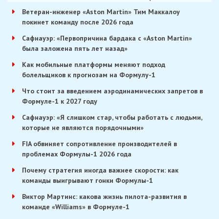
Ветеран-инженер «Aston Martin» Тим Маккалоу
покинет команду после 2026 года
Сафнауэр: «Первопричина бардака с «Aston Martin»
была заложена пять лет назад»
Как мобильные платформы меняют подход
болельщиков к прогнозам на Формулу-1
Что стоит за введением аэродинамических запретов в
Формуле-1 к 2027 году
Сафнауэр: «Я слишком стар, чтобы работать с людьми,
которые не являются порядочными»
FIA обвиняет сопротивление производителей в
проблемах Формулы-1 2026 года
Почему стратегия иногда важнее скорости: как
команды выигрывают гонки Формулы-1
Виктор Мартинс: какова жизнь пилота-развития в
команде «Williams» в Формуле-1