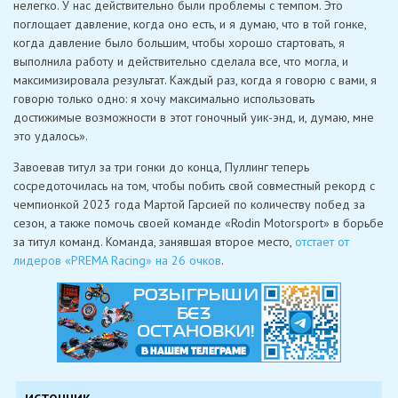
нелегко. У нас действительно были проблемы с темпом. Это
поглощает давление, когда оно есть, и я думаю, что в той гонке,
когда давление было большим, чтобы хорошо стартовать, я
выполнила работу и действительно сделала все, что могла, и
максимизировала результат. Каждый раз, когда я говорю с вами, я
говорю только одно: я хочу максимально использовать
достижимые возможности в этот гоночный уик-энд, и, думаю, мне
это удалось».
Завоевав титул за три гонки до конца, Пуллинг теперь
сосредоточилась на том, чтобы побить свой совместный рекорд с
чемпионкой 2023 года Мартой Гарсией по количеству побед за
сезон, а также помочь своей команде «Rodin Motorsport» в борьбе
за титул команд. Команда, занявшая второе место,
отстает от
лидеров «PREMA Racing» на 26 очков
.