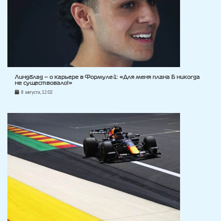
Линдблад — о карьере в Формуле-1: «Для меня плана Б никогда
не существовало!»
8 августа, 12:02