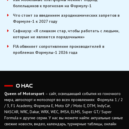
болельщиков к прогнозам на Формулу-1
Что стоит за введением аэродинамических запретов в
Формуле-1 к 2027 году
Сафнауэр: «Я слишком стар, чтобы работать с людьми,
которые не являются порядочными»
FIA обвиняет сопротивление производителей в
проблемах Формулы-1 2026 года
О НАС
Queen of Motorsport
– сайт, освещающий события из гоночного
мира, автоспорт и мотоспорт во всех проявлениях: Формула 1 / 2
/ 3, F1 Academy, Формула Е, Moto GP / Moto E, DTM, IndyCar,
NASCAR, WRC, Dakar, WRX, WEC, IMSA, ELMS, Super GT/ Super
Formula и другие серии. У нас вы можете найти: актуальные самые
свежие новости, видео, календарь, турнирные таблицы, онлайн