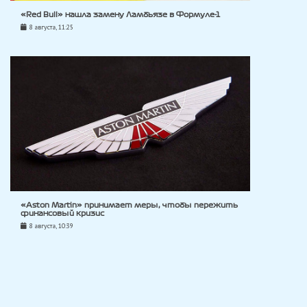
«Red Bull» нашла замену Ламбьязе в Формуле-1
8 августа, 11:25
«Aston Martin» принимает меры, чтобы пережить
финансовый кризис
8 августа, 10:39