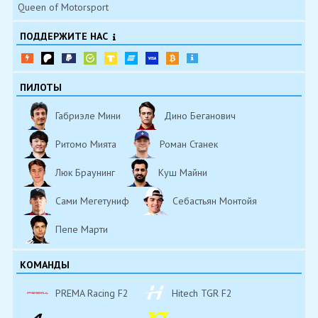
Queen of Motorsport
ПОДДЕРЖИТЕ НАС
ПИЛОТЫ
Габриэле Мини
Дино Беганович
Ритомо Мията
Роман Станек
Люк Браунинг
Куш Майни
Сами Мегетуниф
Себастьян Монтойя
Пепе Марти
КОМАНДЫ
PREMA Racing F2
Hitech TGR F2