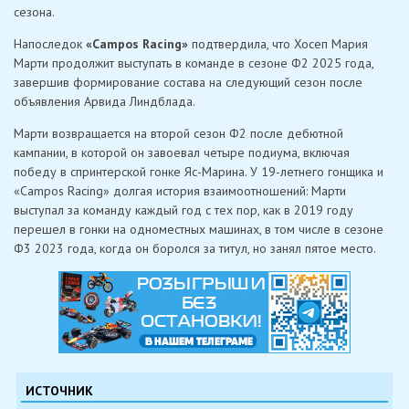
сезона.
Напоследок
«Campos Racing»
подтвердила, что Хосеп Мария
Марти продолжит выступать в команде в сезоне Ф2 2025 года,
завершив формирование состава на следующий сезон после
объявления Арвида Линдблада.
Марти возвращается на второй сезон Ф2 после дебютной
кампании, в которой он завоевал четыре подиума, включая
победу в спринтерской гонке Яс-Марина. У 19-летнего гонщика и
«Campos Racing» долгая история взаимоотношений: Марти
выступал за команду каждый год с тех пор, как в 2019 году
перешел в гонки на одноместных машинах, в том числе в сезоне
Ф3 2023 года, когда он боролся за титул, но занял пятое место.
ИСТОЧНИК