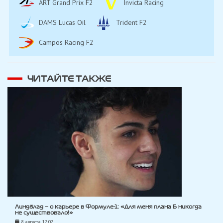
ART Grand Prix F2
Invicta Racing
DAMS Lucas Oil
Trident F2
Campos Racing F2
ЧИТАЙТЕ ТАКЖЕ
Линдблад — о карьере в Формуле-1: «Для меня плана Б никогда
не существовало!»
8 августа, 12:02