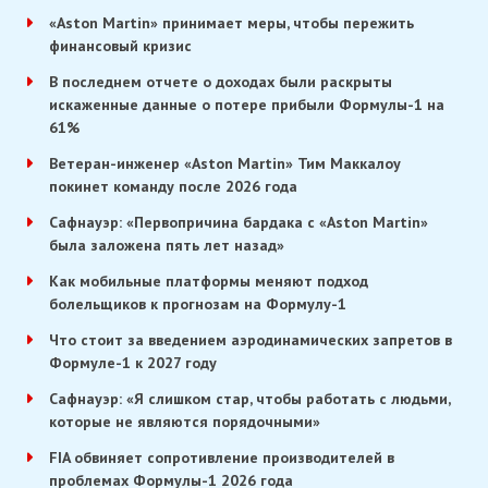
«Aston Martin» принимает меры, чтобы пережить
финансовый кризис
В последнем отчете о доходах были раскрыты
искаженные данные о потере прибыли Формулы-1 на
61%
Ветеран-инженер «Aston Martin» Тим Маккалоу
покинет команду после 2026 года
Сафнауэр: «Первопричина бардака с «Aston Martin»
была заложена пять лет назад»
Как мобильные платформы меняют подход
болельщиков к прогнозам на Формулу-1
Что стоит за введением аэродинамических запретов в
Формуле-1 к 2027 году
Сафнауэр: «Я слишком стар, чтобы работать с людьми,
которые не являются порядочными»
FIA обвиняет сопротивление производителей в
проблемах Формулы-1 2026 года