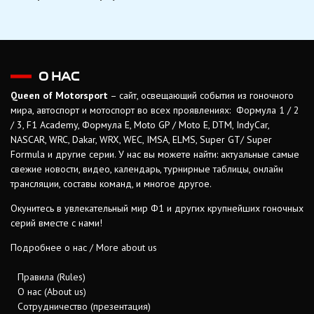
О НАС
Queen of Motorsport
– сайт, освещающий события из гоночного
мира, автоспорт и мотоспорт во всех проявлениях: Формула 1 / 2
/ 3, F1 Academy, Формула Е, Moto GP / Moto E, DTM, IndyCar,
NASCAR, WRC, Dakar, WRX, WEC, IMSA, ELMS, Super GT/ Super
Formula и другие серии. У нас вы можете найти: актуальные самые
свежие новости, видео, календарь, турнирные таблицы, онлайн
трансляции, составы команд, и многое другое.
Окунитесь в увлекательный мир Ф1 и других крупнейших гоночных
серий вместе с нами!
Подробнее о нас / More about us
Правила (Rules)
О нас (About us)
Сотрудничество (презентация)