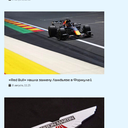
«Red Bull» нашла замену Ламбьязе в Формуле-1
8 августа, 11:25