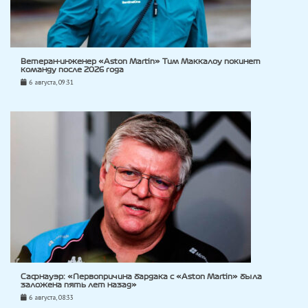
Ветеран-инженер «Aston Martin» Тим Маккалоу покинет
команду после 2026 года
6 августа, 09:31
Сафнауэр: «Первопричина бардака с «Aston Martin» была
заложена пять лет назад»
6 августа, 08:33