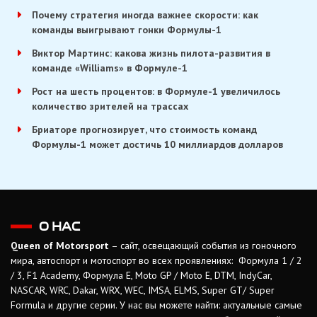
Почему стратегия иногда важнее скорости: как
команды выигрывают гонки Формулы-1
Виктор Мартинс: какова жизнь пилота-развития в
команде «Williams» в Формуле-1
Рост на шесть процентов: в Формуле-1 увеличилось
количество зрителей на трассах
Бриаторе прогнозирует, что стоимость команд
Формулы-1 может достичь 10 миллиардов долларов
О НАС
Queen of Motorsport
– сайт, освещающий события из гоночного
мира, автоспорт и мотоспорт во всех проявлениях: Формула 1 / 2
/ 3, F1 Academy, Формула Е, Moto GP / Moto E, DTM, IndyCar,
NASCAR, WRC, Dakar, WRX, WEC, IMSA, ELMS, Super GT/ Super
Formula и другие серии. У нас вы можете найти: актуальные самые