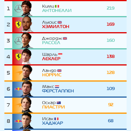
Кими
1
219
АНТОНЕЛЛИ
Льюис
2
169
ХЭМИЛТОН
Джордж
3
160
РАССЕЛ
Шарль
4
138
ЛЕКЛЕР
Ландо
5
128
НОРРИС
Макс
6
109
ФЕРСТАППЕН
Оскар
7
92
ПИАСТРИ
Исак
8
68
ХАДЖАР