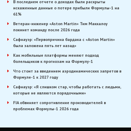
В последнем отчете о доходах были раскрыты
искаженные данные о потере прибыли Формулы-1 на
61%
Ветеран-инженер «Aston Martin» Тим Маккалоу
покинет команду после 2026 года
Сафнауэр: «Первопричина бардака с «Aston Martin»
была заложена пять лет назад»
Как мобильные платформы меняют подход
болельщиков к прогнозам на Формулу-1
Что стоит за введением аэродинамических запретов в
Формуле-1 к 2027 году
Сафнауэр: «Я слишком стар, чтобы работать с людьми,
которые не являются порядочными»
FIA обвиняет сопротивление производителей в
проблемах Формулы-1 2026 года