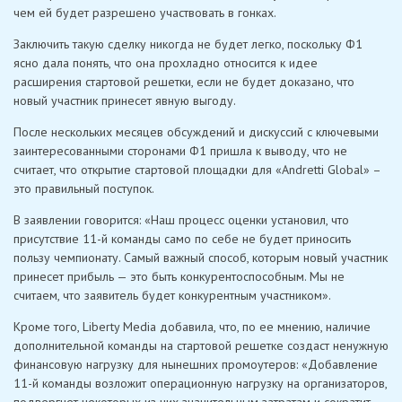
чем ей будет разрешено участвовать в гонках.
Заключить такую ​​сделку никогда не будет легко, поскольку Ф1
ясно дала понять, что она прохладно относится к идее
расширения стартовой решетки, если не будет доказано, что
новый участник принесет явную выгоду.
После нескольких месяцев обсуждений и дискуссий с ключевыми
заинтересованными сторонами Ф1 пришла к выводу, что не
считает, что открытие стартовой площадки для «Andretti Global» –
это правильный поступок.
В заявлении говорится: «Наш процесс оценки установил, что
присутствие 11-й команды само по себе не будет приносить
пользу чемпионату. Самый важный способ, которым новый участник
принесет прибыль — это быть конкурентоспособным. Мы не
считаем, что заявитель будет конкурентным участником».
Кроме того, Liberty Media добавила, что, по ее мнению, наличие
дополнительной команды на стартовой решетке создаст ненужную
финансовую нагрузку для нынешних промоутеров: «Добавление
11-й команды возложит операционную нагрузку на организаторов,