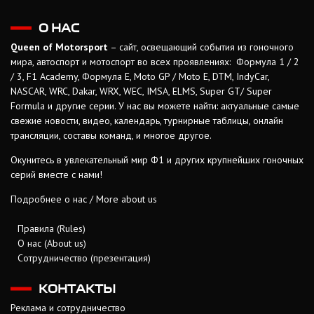
О НАС
Queen of Motorsport
– сайт, освещающий события из гоночного
мира, автоспорт и мотоспорт во всех проявлениях: Формула 1 / 2
/ 3, F1 Academy, Формула Е, Moto GP / Moto E, DTM, IndyCar,
NASCAR, WRC, Dakar, WRX, WEC, IMSA, ELMS, Super GT/ Super
Formula и другие серии. У нас вы можете найти: актуальные самые
свежие новости, видео, календарь, турнирные таблицы, онлайн
трансляции, составы команд, и многое другое.
Окунитесь в увлекательный мир Ф1 и других крупнейших гоночных
серий вместе с нами!
Подробнее о нас / More about us
Правила (Rules)
О нас (About us)
Сотрудничество (презентация)
КОНТАКТЫ
Реклама и сотрудничество