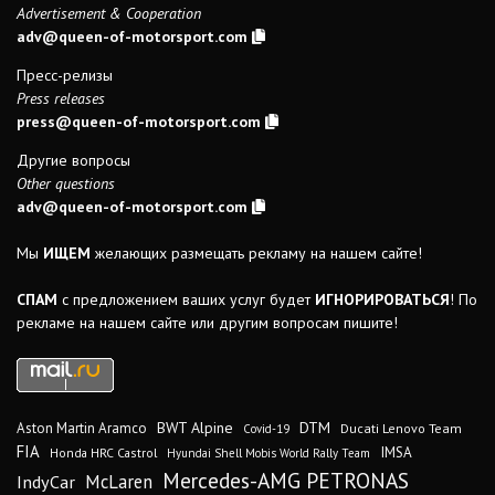
Advertisement & Cooperation
adv@queen-of-motorsport.com
Пресс-релизы
Press releases
press@queen-of-motorsport.com
Другие вопросы
Other questions
adv@queen-of-motorsport.com
Мы
ИЩЕМ
желающих размещать рекламу на нашем сайте!
СПАМ
с предложением ваших услуг будет
ИГНОРИРОВАТЬСЯ
! По
рекламе на нашем сайте или другим вопросам пишите!
DTM
BWT Alpine
Aston Martin Aramco
Ducati Lenovo Team
Covid-19
FIA
IMSA
Honda HRC Castrol
Hyundai Shell Mobis World Rally Team
Mercedes-AMG PETRONAS
IndyCar
McLaren