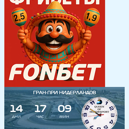
ГРАН-ПРИ НИДЕРЛАНДОВ
1
4
1
7
0
9
ДНИ
ЧАС
МИН