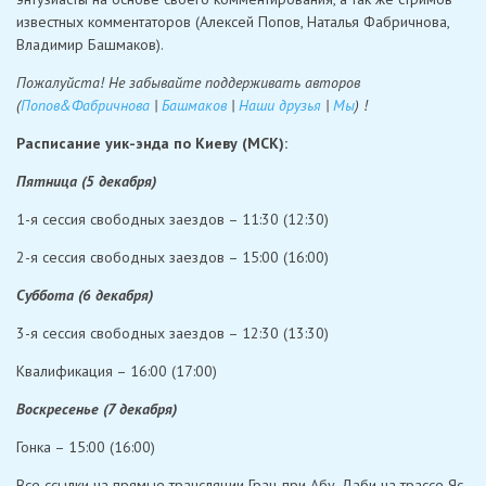
известных комментаторов (Алексей Попов, Наталья Фабричнова,
Владимир Башмаков).
Пожалуйста! Не забывайте поддерживать авторов
(
Попов&Фабричнова
|
Башмаков
|
Наши друзья
|
Мы
) !
Расписание уик-энда по Киеву (МСК):
Пятница (5 декабря)
1-я сессия свободных заездов – 11:30 (12:30)
2-я сессия свободных заездов – 15:00 (16:00)
Суббота (6 декабря)
3-я сессия свободных заездов – 12:30 (13:30)
Квалификация – 16:00 (17:00)
Воскресенье (7 декабря)
Гонка – 15:00 (16:00)
Все ссылки на прямые трансляции Гран-при Абу-Даби на трассе Яс-