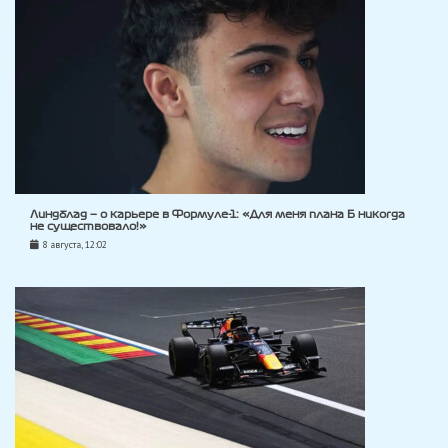
Линдблад — о карьере в Формуле-1: «Для меня плана Б никогда
не существовало!»
8 августа, 12:02