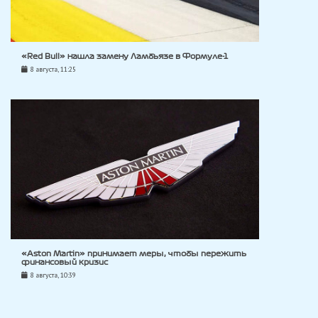
«Red Bull» нашла замену Ламбьязе в Формуле-1
8 августа, 11:25
«Aston Martin» принимает меры, чтобы пережить
финансовый кризис
8 августа, 10:39