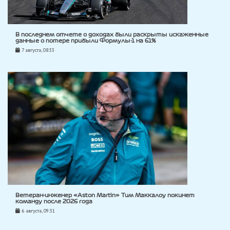
В последнем отчете о доходах были раскрыты искаженные
данные о потере прибыли Формулы-1 на 61%
7 августа, 08:33
Ветеран-инженер «Aston Martin» Тим Маккалоу покинет
команду после 2026 года
6 августа, 09:31