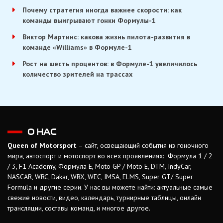
Почему стратегия иногда важнее скорости: как
команды выигрывают гонки Формулы-1
Виктор Мартинс: какова жизнь пилота-развития в
команде «Williams» в Формуле-1
Рост на шесть процентов: в Формуле-1 увеличилось
количество зрителей на трассах
О НАС
Queen of Motorsport
– сайт, освещающий события из гоночного
мира, автоспорт и мотоспорт во всех проявлениях: Формула 1 / 2
/ 3, F1 Academy, Формула Е, Moto GP / Moto E, DTM, IndyCar,
NASCAR, WRC, Dakar, WRX, WEC, IMSA, ELMS, Super GT/ Super
Formula и другие серии. У нас вы можете найти: актуальные самые
свежие новости, видео, календарь, турнирные таблицы, онлайн
трансляции, составы команд, и многое другое.