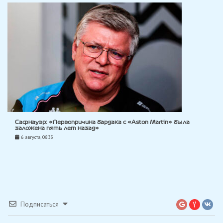
Сафнауэр: «Первопричина бардака с «Aston Martin» была
заложена пять лет назад»
6 августа, 08:33
Подписаться