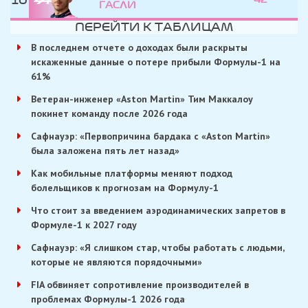
10
ГАСЛИ
ПЕРЕЙТИ К ТАБЛИЦАМ
В последнем отчете о доходах были раскрыты
искаженные данные о потере прибыли Формулы-1 на
61%
Ветеран-инженер «Aston Martin» Тим Маккалоу
покинет команду после 2026 года
Сафнауэр: «Первопричина бардака с «Aston Martin»
была заложена пять лет назад»
Как мобильные платформы меняют подход
болельщиков к прогнозам на Формулу-1
Что стоит за введением аэродинамических запретов в
Формуле-1 к 2027 году
Сафнауэр: «Я слишком стар, чтобы работать с людьми,
которые не являются порядочными»
FIA обвиняет сопротивление производителей в
проблемах Формулы-1 2026 года