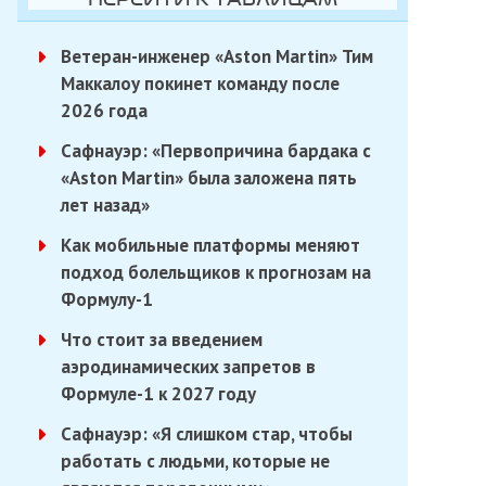
Ветеран-инженер «Aston Martin» Тим
Маккалоу покинет команду после
2026 года
Сафнауэр: «Первопричина бардака с
«Aston Martin» была заложена пять
лет назад»
Как мобильные платформы меняют
подход болельщиков к прогнозам на
Формулу-1
Что стоит за введением
аэродинамических запретов в
Формуле-1 к 2027 году
Сафнауэр: «Я слишком стар, чтобы
работать с людьми, которые не