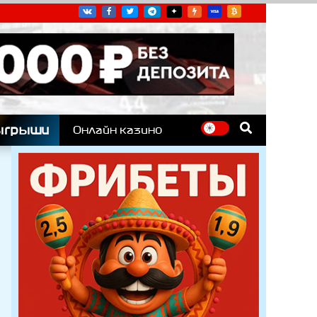
угих гоночных серий
ыгрыши
Онлайн казино