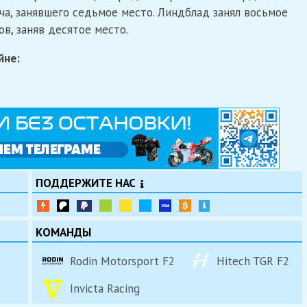
а, занявшего седьмое место. Линдблад занял восьмое
ов, заняв десятое место.
йне:
ПОДДЕРЖИТЕ НАС
КОМАНДЫ
Rodin Motorsport F2
Hitech TGR F2
Invicta Racing