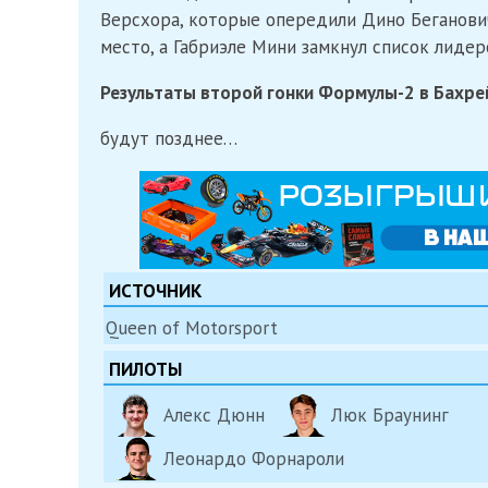
Версхора, которые опередили Дино Беганович
место, а Габриэле Мини замкнул список лидер
Результаты второй гонки Формулы-2 в Бахре
будут позднее…
ИСТОЧНИК
Queen of Motorsport
ПИЛОТЫ
Алекс Дюнн
Люк Браунинг
Леонардо Форнароли