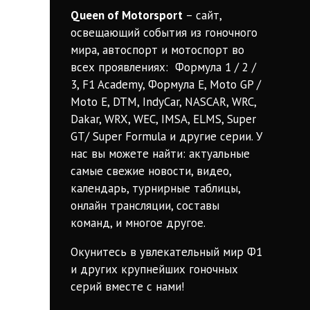
Queen of Motorsport
– сайт,
освещающий события из гоночного
мира, автоспорт и мотоспорт во
всех проявлениях: Формула 1 / 2 /
3, F1 Academy, Формула Е, Moto GP /
Moto E, DTM, IndyCar, NASCAR, WRC,
Dakar, WRX, WEC, IMSA, ELMS, Super
GT/ Super Formula и другие серии. У
нас вы можете найти: актуальные
самые свежие новости, видео,
календарь, турнирные таблицы,
онлайн трансляции, составы
команд, и многое другое.
Окунитесь в увлекательный мир Ф1
и других крупнейших гоночных
серий вместе с нами!