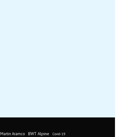
BWT Alpine
 Martin Aramco
Covid-19