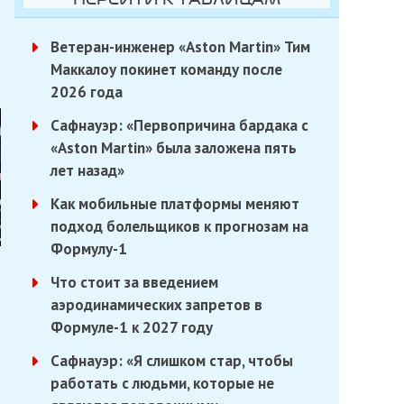
Ветеран-инженер «Aston Martin» Тим
Маккалоу покинет команду после
2026 года
Сафнауэр: «Первопричина бардака с
«Aston Martin» была заложена пять
лет назад»
Как мобильные платформы меняют
подход болельщиков к прогнозам на
Формулу-1
Что стоит за введением
аэродинамических запретов в
Формуле-1 к 2027 году
Сафнауэр: «Я слишком стар, чтобы
работать с людьми, которые не