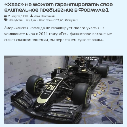
«Хаас» не может гарантировать свое
длительное пребывание в Формуле-1
25 августа, 11:30
Илья Навроцкий
MoneyGram Haas
,
Джин Хаас
,
сезон-2019
,
Ф1
,
Формула-1
Американская команда не гарантирует своего участия на
чемпионате мира к 2021 году: «Если финансовое положение
станет слишком тяжелым, мы перестанем существовать».