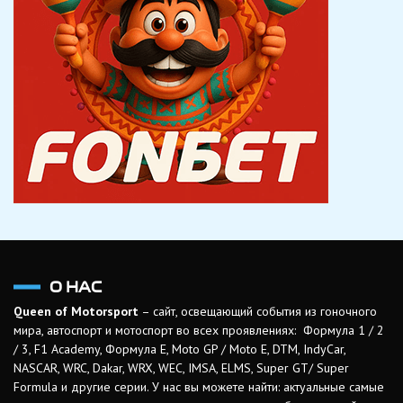
О НАС
Queen of Motorsport
– сайт, освещающий события из гоночного
мира, автоспорт и мотоспорт во всех проявлениях: Формула 1 / 2
/ 3, F1 Academy, Формула Е, Moto GP / Moto E, DTM, IndyCar,
NASCAR, WRC, Dakar, WRX, WEC, IMSA, ELMS, Super GT/ Super
Formula и другие серии. У нас вы можете найти: актуальные самые