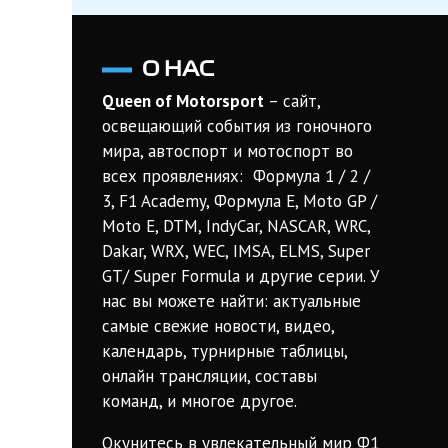
по
записям
О НАС
Queen of Motorsport
– сайт,
освещающий события из гоночного
мира, автоспорт и мотоспорт во
всех проявлениях: Формула 1 / 2 /
3, F1 Academy, Формула Е, Moto GP /
Moto E, DTM, IndyCar, NASCAR, WRC,
Dakar, WRX, WEC, IMSA, ELMS, Super
GT/ Super Formula и другие серии. У
нас вы можете найти: актуальные
самые свежие новости, видео,
календарь, турнирные таблицы,
онлайн трансляции, составы
команд, и многое другое.
Окунитесь в увлекательный мир Ф1