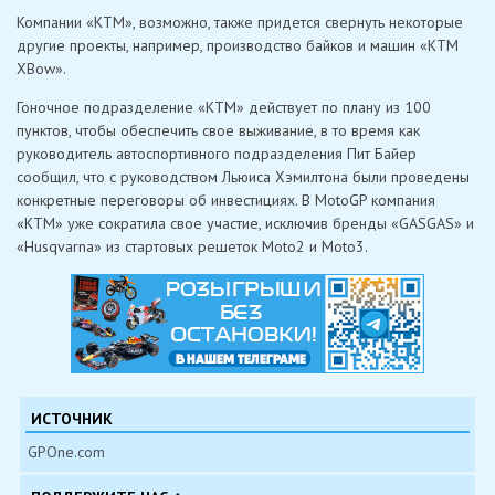
Компании «KTM», возможно, также придется свернуть некоторые
другие проекты, например, производство байков и машин «KTM
XBow».
Гоночное подразделение «KTM» действует по плану из 100
пунктов, чтобы обеспечить свое выживание, в то время как
руководитель автоспортивного подразделения Пит Байер
сообщил, что с руководством Льюиса Хэмилтона были проведены
конкретные переговоры об инвестициях. В MotoGP компания
«KTM» уже сократила свое участие, исключив бренды «GASGAS» и
«Husqvarna» из стартовых решеток Moto2 и Moto3.
ИСТОЧНИК
GPOne.com