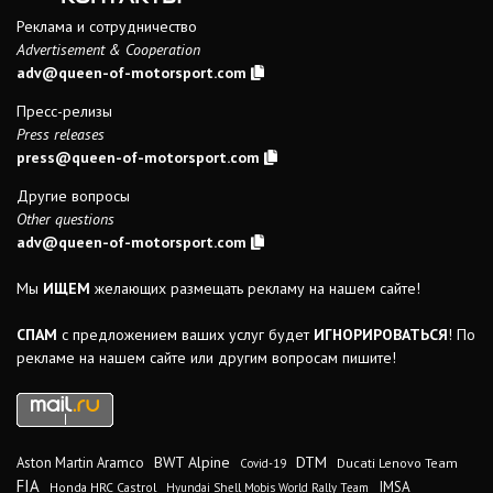
Реклама и сотрудничество
Advertisement & Cooperation
adv@queen-of-motorsport.com
Пресс-релизы
Press releases
press@queen-of-motorsport.com
Другие вопросы
Other questions
adv@queen-of-motorsport.com
Мы
ИЩЕМ
желающих размещать рекламу на нашем сайте!
СПАМ
с предложением ваших услуг будет
ИГНОРИРОВАТЬСЯ
! По
рекламе на нашем сайте или другим вопросам пишите!
DTM
BWT Alpine
Aston Martin Aramco
Ducati Lenovo Team
Covid-19
FIA
IMSA
Honda HRC Castrol
Hyundai Shell Mobis World Rally Team