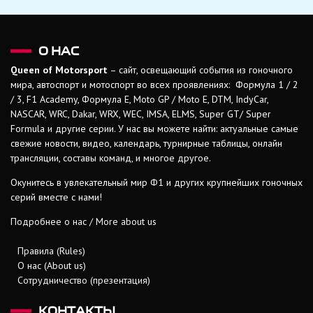
О НАС
Queen of Motorsport
– сайт, освещающий события из гоночного
мира, автоспорт и мотоспорт во всех проявлениях: Формула 1 / 2
/ 3, F1 Academy, Формула Е, Moto GP / Moto E, DTM, IndyCar,
NASCAR, WRC, Dakar, WRX, WEC, IMSA, ELMS, Super GT/ Super
Formula и другие серии. У нас вы можете найти: актуальные самые
свежие новости, видео, календарь, турнирные таблицы, онлайн
трансляции, составы команд, и многое другое.
Окунитесь в увлекательный мир Ф1 и других крупнейших гоночных
серий вместе с нами!
Подробнее о нас / More about us
Правила (Rules)
О нас (About us)
Сотрудничество (презентация)
КОНТАКТЫ