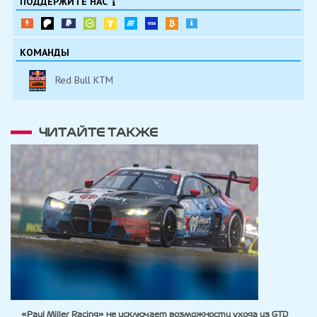
ПОДДЕРЖИТЕ НАС
КОМАНДЫ
Red Bull KTM
ЧИТАЙТЕ ТАКЖЕ
«Paul Miller Racing» не исключает возможности ухода из GTD